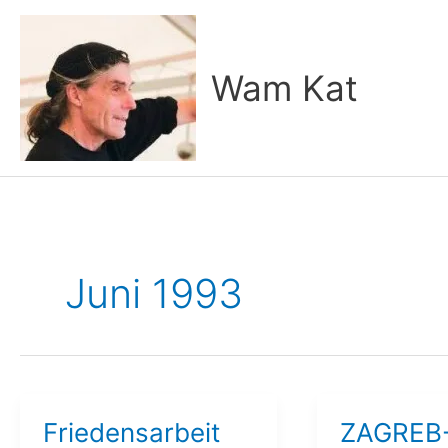
Zum
Inhalt
springen
Wam Kat
Juni 1993
Friedensarbeit
ZAGREB