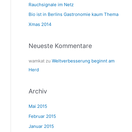
a
Rauchsignale im Netz
c
Bio ist in Berlins Gastronomie kaum Thema
h
Xmas 2014
:
Neueste Kommentare
wamkat
zu
Weltverbesserung beginnt am
Herd
Archiv
Mai 2015
Februar 2015
Januar 2015