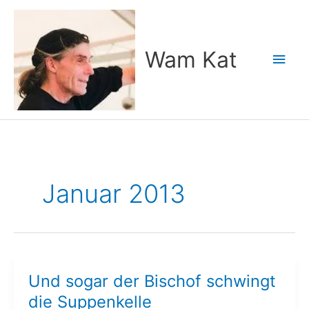
Zum
Inhalt
springen
Wam Kat
Hau
Januar 2013
Und sogar der Bischof schwingt
die Suppenkelle