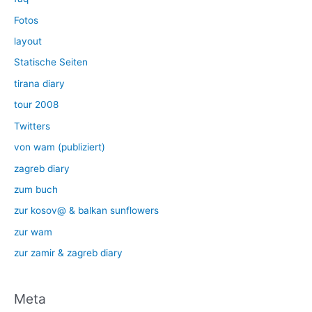
Fotos
layout
Statische Seiten
tirana diary
tour 2008
Twitters
von wam (publiziert)
zagreb diary
zum buch
zur kosov@ & balkan sunflowers
zur wam
zur zamir & zagreb diary
Meta