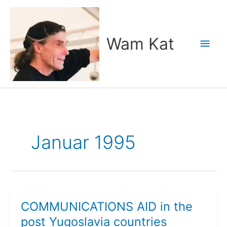
Zum
Inhalt
springen
Wam Kat
Hau
Januar 1995
COMMUNICATIONS AID in the
post Yugoslavia countries