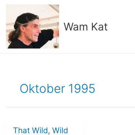
Zum
Inhalt
springen
Wam Kat
Oktober 1995
That Wild, Wild