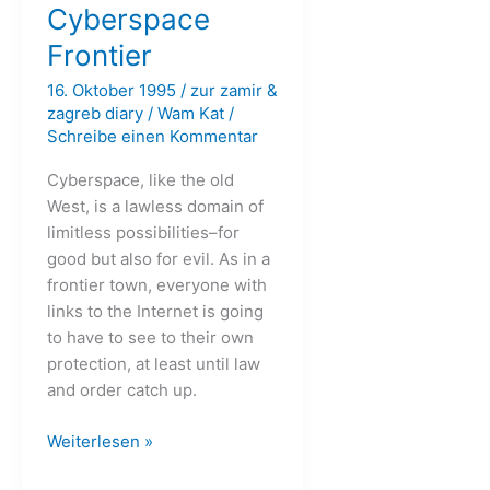
Cyberspace
Frontier
16. Oktober 1995
/
zur zamir &
zagreb diary
/
Wam Kat
/
Schreibe einen Kommentar
Cyberspace, like the old
West, is a lawless domain of
limitless possibilities–for
good but also for evil. As in a
frontier town, everyone with
links to the Internet is going
to have to see to their own
protection, at least until law
and order catch up.
That
Weiterlesen »
Wild,