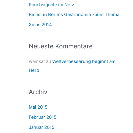
a
Rauchsignale im Netz
c
Bio ist in Berlins Gastronomie kaum Thema
h
Xmas 2014
:
Neueste Kommentare
wamkat
zu
Weltverbesserung beginnt am
Herd
Archiv
Mai 2015
Februar 2015
Januar 2015