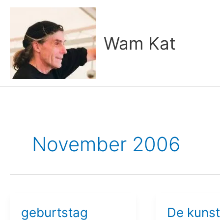
Zum
Inhalt
springen
Wam Kat
November 2006
geburtstag
De kunst