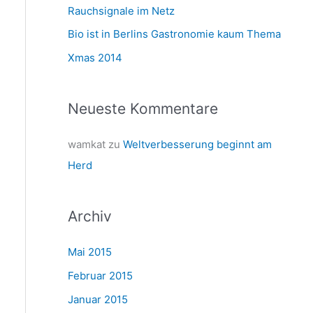
a
Rauchsignale im Netz
c
Bio ist in Berlins Gastronomie kaum Thema
h
Xmas 2014
:
Neueste Kommentare
wamkat
zu
Weltverbesserung beginnt am
Herd
Archiv
Mai 2015
Februar 2015
Januar 2015