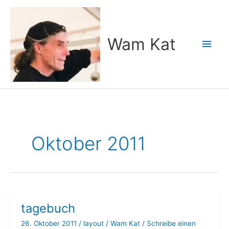
Zum
Inhalt
springen
Wam Kat
Hau
Oktober 2011
tagebuch
26. Oktober 2011
/
layout
/
Wam Kat
/
Schreibe einen