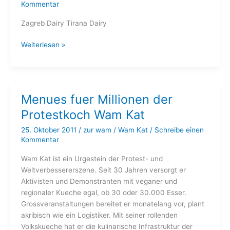
Kommentar
Zagreb Dairy Tirana Dairy
tagebuch
Weiterlesen »
Menues fuer Millionen der
Protestkoch Wam Kat
25. Oktober 2011
/
zur wam
/
Wam Kat
/
Schreibe einen
Kommentar
Wam Kat ist ein Urgestein der Protest- und
Weltverbessererszene. Seit 30 Jahren versorgt er
Aktivisten und Demonstranten mit veganer und
regionaler Kueche egal, ob 30 oder 30.000 Esser.
Grossveranstaltungen bereitet er monatelang vor, plant
akribisch wie ein Logistiker. Mit seiner rollenden
Volkskueche hat er die kulinarische Infrastruktur der