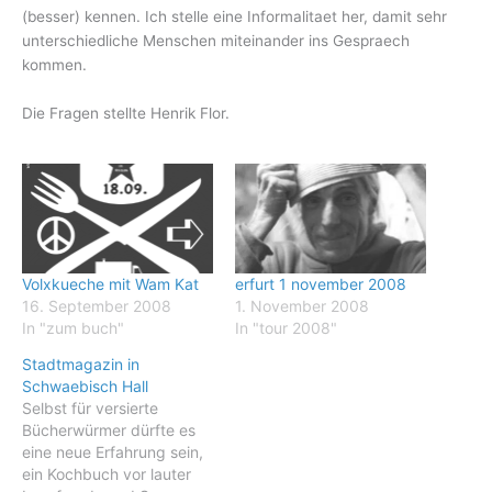
(besser) kennen. Ich stelle eine Informalitaet her, damit sehr
unterschiedliche Menschen miteinander ins Gespraech
kommen.
Die Fragen stellte Henrik Flor.
Volxkueche mit Wam Kat
erfurt 1 november 2008
16. September 2008
1. November 2008
In "zum buch"
In "tour 2008"
Stadtmagazin in
Schwaebisch Hall
Selbst für versierte
Bücherwürmer dürfte es
eine neue Erfahrung sein,
ein Kochbuch vor lauter