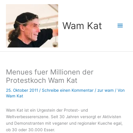
Zum
Inhalt
springen
Wam Kat
Hau
Menues fuer Millionen der
Protestkoch Wam Kat
25. Oktober 2011
/
Schreibe einen Kommentar
/
zur wam
/ Von
Wam Kat
Wam Kat ist ein Urgestein der Protest- und
Weltverbessererszene. Seit 30 Jahren versorgt er Aktivisten
und Demonstranten mit veganer und regionaler Kueche egal,
ob 30 oder 30.000 Esser.