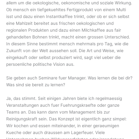
allem um die oekologische, oekonomische und soziale Wirkung.
Ob mensch ein tiefgekuehltes Fertigprodukt von einem Multi
isst und dazu einen Instantkaffee trinkt, oder ob er sich selbst
eine Mahlzeit bereitet aus frischen oekologischen und
regionalen Produkten und dazu einen Milchkaffee aus fair
gehandelten Bohnen trinkt, macht einen grossen Unterschied.
In diesem Sinne bestimmt mensch mehrmals pro Tag, wie die
Zukunft von der Welt aussehen soll. Die Art und Weise, wie
eingekauft oder selbst produziert wird, sagt viel ueber die
persoenliche politische Vision aus.
Sie geben auch Seminare fuer Manager. Was lernen die bei dir?
Was sind sie bereit zu lernen?
Ja, das stimmt. Seit einigen Jahren biete ich regelmaessig
Veranstaltungen auch fuer Fuehrungskraefte oder ganze
Teams an. Das kann dann vom Management bis zur
Reinigungskraft sein. Das Konzept ist eigentlich ganz simpel:
Wir kochen und essen miteinander, in einer geraeumigen
Kueche oder auch draussen am Lagerfeuer. Viele