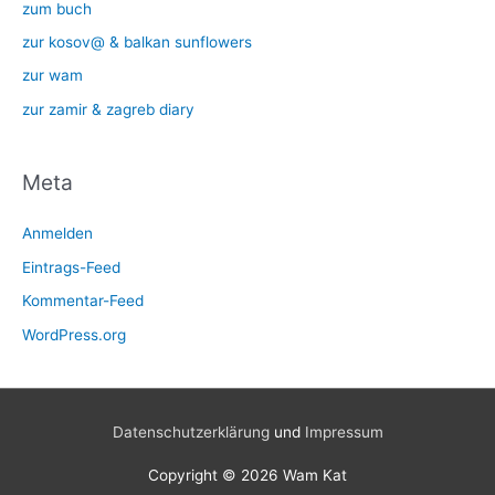
zum buch
zur kosov@ & balkan sunflowers
zur wam
zur zamir & zagreb diary
Meta
Anmelden
Eintrags-Feed
Kommentar-Feed
WordPress.org
Datenschutzerklärung
und
Impressum
Copyright © 2026
Wam Kat