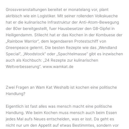
Grossveranstaltungen bereitet er monatelang vor, plant
akribisch wie ein Logistiker. Mit seiner rollenden Volkskueche
hat er die kulinarische Infrastruktur der Anti-Atom-Bewegung
der 80er bereitgestellt, fuer Hausbesetzer den G8-Gipfel in
Heiligendamm. Stilecht hat er das Kochen in der Kombuese der
„Rainbow Warrior“, dem legendaeren Protestschiff von
Greenpeace gelernt. Die besten Rezepte wie das „Wendland
Special“, „Woodstock“ oder „Spachtelmasse“ gibt es inzwischen
auch als Kochbuch: „24 Rezepte zur kulinarischen
Weltverbesserung“. www.wamkat.de
Zwei Fragen an Wam Kat Weshalb ist kochen eine politische
Handlung?
Eigentlich ist fast alles was mensch macht eine politische
Handlung. Wie beim Kochen muss mensch auch beim Essen
jedes Mal aufs Neues entscheiden, was er isst. Da geht es
nicht nur um den Appetit auf etwas Bestimmtes, sondern vor