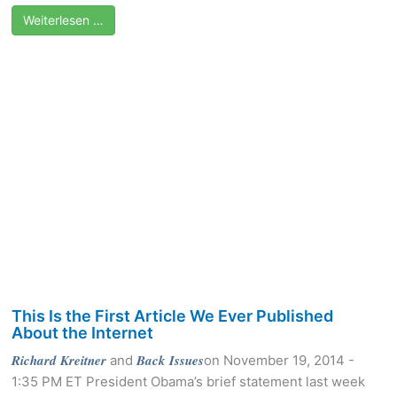
Weiterlesen …
This Is the First Article We Ever Published
About the Internet
Richard Kreitner
Back Issues
and
on November 19, 2014 -
1:35 PM ET President Obama’s brief statement last week