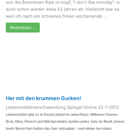
von die Boomtown Rats im kopf, "I don't like monday", is
auch schon wieder etwa 33 jahren alt. Vielleicht war es
weil ich nach ein schoenes freies wochenende ...
Weiterlesen …
Her mit den krummen Gurken!
Lebensmittelverschwendung Spiegel Online 22-1-2012
Lebensmittel gibt es in Deutschland im ueberfluss: Millionen Tonnen
Brot, Obst, Fleisch und Milchprodukte landen jedes Jahr im Muell. Immer
mehr Menschen halten das fuer untragbar - und einige tun etwas