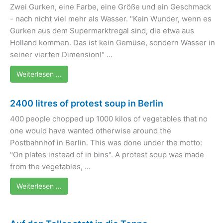
Zwei Gurken, eine Farbe, eine Größe und ein Geschmack
- nach nicht viel mehr als ­Wasser. "Kein Wunder, wenn es
Gurken aus dem Supermarkt­regal sind, die etwa aus
Holland kommen. Das ist kein Gemüse, sondern Wasser in
seiner vierten Dimension!" ...
Weiterlesen …
2400 litres of protest soup in Berlin
400 people chopped up 1000 kilos of vegetables that no
one would have wanted otherwise around the
Postbahnhof in Berlin. This was done under the motto:
"On plates instead of in bins". A protest soup was made
from the vegetables, ...
Weiterlesen …