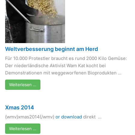
Weltverbesserung beginnt am Herd
Für 10.000 Protestler braucht es rund 2000 Kilo Gemüse:
Der niederländische Aktivist Wam Kat kocht bei
Demonstrationen mit weggeworfenen Bioprodukten ...
Weiterlesen …
Xmas 2014
{wmv}xmas2014{/wmv}
or download
direkt ...
Weiterlesen …