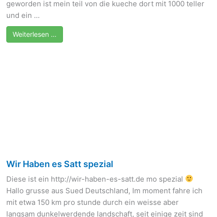
geworden ist mein teil von die kueche dort mit 1000 teller
und ein ...
Weiterlesen …
Wir Haben es Satt spezial
Diese ist ein http://wir-haben-es-satt.de mo spezial
Hallo grusse aus Sued Deutschland, Im moment fahre ich
mit etwa 150 km pro stunde durch ein weisse aber
langsam dunkelwerdende landschaft, seit einige zeit sind