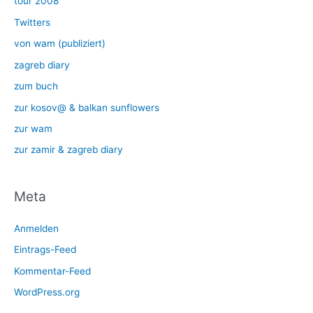
tour 2008
Twitters
von wam (publiziert)
zagreb diary
zum buch
zur kosov@ & balkan sunflowers
zur wam
zur zamir & zagreb diary
Meta
Anmelden
Eintrags-Feed
Kommentar-Feed
WordPress.org