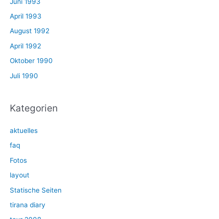
Juni 1993
April 1993
August 1992
April 1992
Oktober 1990
Juli 1990
Kategorien
aktuelles
faq
Fotos
layout
Statische Seiten
tirana diary