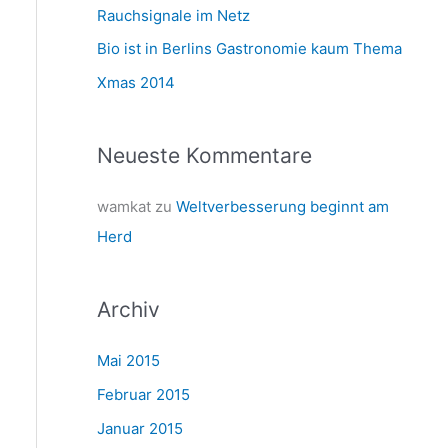
a
Rauchsignale im Netz
c
Bio ist in Berlins Gastronomie kaum Thema
h
Xmas 2014
:
Neueste Kommentare
wamkat
zu
Weltverbesserung beginnt am
Herd
Archiv
Mai 2015
Februar 2015
Januar 2015