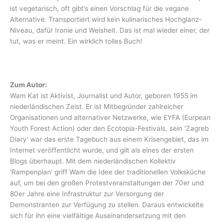
ist vegetarisch, oft gibt’s einen Vorschlag für die vegane
Alternative. Transportiert wird kein kulinarisches Hochglanz-
Niveau, dafür Ironie und Weisheit. Das ist mal wieder einer, der
tut, was er meint. Ein wirklich tolles Buch!
Zum Autor:
Wam Kat ist Aktivist, Journalist und Autor, geboren 1955 im
niederländischen Zeist. Er ist Mitbegründer zahlreicher
Organisationen und alternativer Netzwerke, wie EYFA (Eurpean
Youth Forest Action) oder den Ecotopia-Festivals, sein 'Zagreb
Diary' war das erste Tagebuch aus einem Krisengebiet, das im
Internet veröffentlicht wurde, und gilt als eines der ersten
Blogs überhaupt. Mit dem niederländischen Kollektiv
'Rampenplan' griff Wam die Idee der traditionellen Volksküche
auf, um bei den großen Protestveranstaltungen der 70er und
80er Jahre eine Infrastruktur zur Versorgung der
Demonstranten zur Verfügung zu stellen. Daraus entwickelte
sich für ihn eine vielfältige Auseinandersetzung mit den