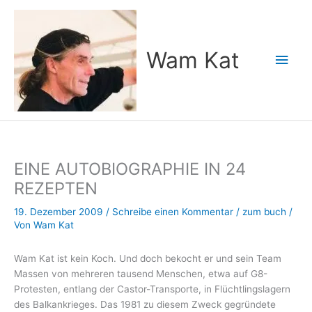
Zum
Inhalt
springen
Wam Kat
Hau
EINE AUTOBIOGRAPHIE IN 24
REZEPTEN
19. Dezember 2009
/
Schreibe einen Kommentar
/
zum buch
/
Von
Wam Kat
Wam Kat ist kein Koch. Und doch bekocht er und sein Team
Massen von mehreren tausend Menschen, etwa auf G8-
Protesten, entlang der Castor-Transporte, in Flüchtlingslagern
des Balkankrieges. Das 1981 zu diesem Zweck gegründete