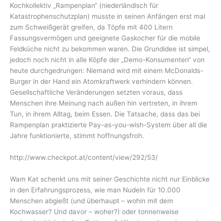
Kochkollektiv „Rampenplan“ (niederländisch für
Katastrophenschutzplan) musste in seinen Anfängen erst mal
zum Schweißgerät greifen, da Töpfe mit 400 Litern
Fassungsvermögen und geeignete Gaskocher für die mobile
Feldküche nicht zu bekommen waren. Die Grundidee ist simpel,
jedoch noch nicht in alle Köpfe der „Demo-Konsumenten“ von
heute durchgedrungen: Niemand wird mit einem McDonalds-
Burger in der Hand ein Atomkraftwerk verhindern können.
Gesellschaftliche Veränderungen setzten voraus, dass
Menschen ihre Meinung nach außen hin vertreten, in ihrem
Tun, in ihrem Alltag, beim Essen. Die Tatsache, dass das bei
Rampenplan praktizierte Pay-as-you-wish-System über all die
Jahre funktionierte, stimmt hoffnungsfroh.
http://www.checkpot.at/content/view/292/53/
Wam Kat schenkt uns mit seiner Geschichte nicht nur Einblicke
in den Erfahrungsprozess, wie man Nudeln für 10.000
Menschen abgießt (und überhaupt – wohin mit dem
Kochwasser? Und davor – woher?) oder tonnenweise