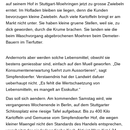
auf seinem Hof in Stuttgart-Moehringen jetzt zu grosse Zwiebeln
erntet. Im Hofladen bleiben sie liegen, denn die Kunden
bevorzugen kleine Zwiebeln. Auch viele Kartoffeln bringt er am
Markt nicht unter. Sie haben kleine gruene Stellen, weil sie, zu
dick geworden, durch die Krume brachen. Sie landen wie die
beim Waschvorgang abgebrochenen Moehren beim Demeter-
Bauern im Tierfutter.
Andernorts aber werden solche Lebensmittel, obwohl sie
bestens geniessbar sind, einfach auf den Muell geworfen. „Die
Konsumentenerwartung fuehrt zum Aussortieren“, sagt
Simpfendoerfer. Verstaendnis hat der Landwirt dafuer
ueberhaupt nicht. „Es fehlt die Wertschaetzung von
Lebensmitteln, es mangelt an Esskultur.“
Das soll sich aendern. Am kommenden Samstag wird, wie
vergangenes Wochenende in Berlin, auf dem Stuttgarter
Schlossplatz eine riesige Tafel aufgebaut. Bis zu 400 Kilo
Kartoffeln und Gemuese vom Simpfendoerfer Hof, die wegen
kleiner Maengel nicht den Standards des Handels entsprechen,