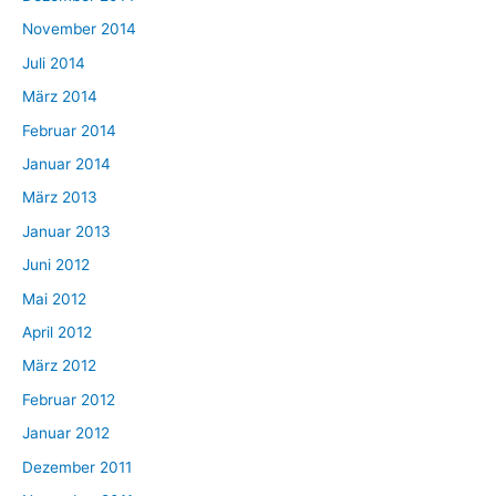
November 2014
Juli 2014
März 2014
Februar 2014
Januar 2014
März 2013
Januar 2013
Juni 2012
Mai 2012
April 2012
März 2012
Februar 2012
Januar 2012
Dezember 2011