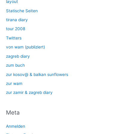
layout
Statische Seiten
tirana diary
tour 2008
Twitters
von wam (publiziert)
zagreb diary
zum buch
zur kosov@ & balkan sunflowers
zur wam
zur zamir & zagreb diary
Meta
Anmelden