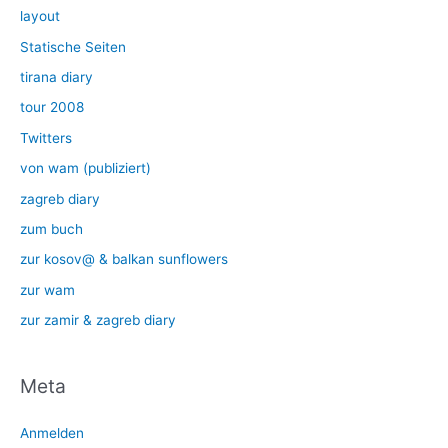
layout
Statische Seiten
tirana diary
tour 2008
Twitters
von wam (publiziert)
zagreb diary
zum buch
zur kosov@ & balkan sunflowers
zur wam
zur zamir & zagreb diary
Meta
Anmelden