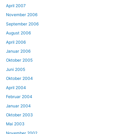
April 2007
November 2006
September 2006
August 2006
April 2006
Januar 2006
Oktober 2005
Juni 2005
Oktober 2004
April 2004
Februar 2004
Januar 2004
Oktober 2003
Mai 2003
November 2002