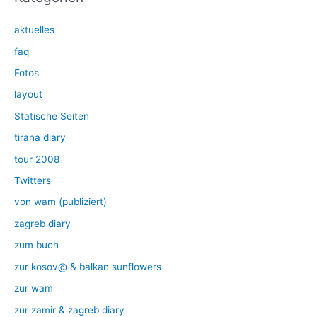
aktuelles
faq
Fotos
layout
Statische Seiten
tirana diary
tour 2008
Twitters
von wam (publiziert)
zagreb diary
zum buch
zur kosov@ & balkan sunflowers
zur wam
zur zamir & zagreb diary