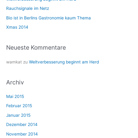
a
Rauchsignale im Netz
c
Bio ist in Berlins Gastronomie kaum Thema
h
Xmas 2014
:
Neueste Kommentare
wamkat
zu
Weltverbesserung beginnt am Herd
Archiv
Mai 2015
Februar 2015
Januar 2015
Dezember 2014
November 2014