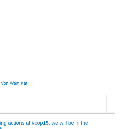
 Von
Wam Kat
ing actions at #cop15, we will be in the
e