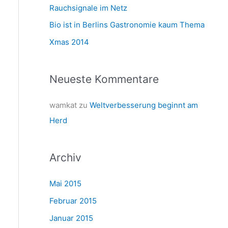
a
Rauchsignale im Netz
c
Bio ist in Berlins Gastronomie kaum Thema
h
Xmas 2014
:
Neueste Kommentare
wamkat
zu
Weltverbesserung beginnt am
Herd
Archiv
Mai 2015
Februar 2015
Januar 2015