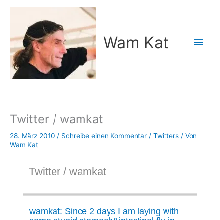
Zum
Inhalt
springen
Wam Kat
Hau
Twitter / wamkat
28. März 2010
/
Schreibe einen Kommentar
/
Twitters
/ Von
Wam Kat
Twitter / wamkat
wamkat: Since 2 days I am laying with