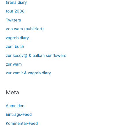
tirana diary
tour 2008
Twitters
von wam (publiziert)
zagreb diary
zum buch
zur kosov@ & balkan sunflowers
zur wam
zur zamir & zagreb diary
Meta
Anmelden
Eintrags-Feed
Kommentar-Feed