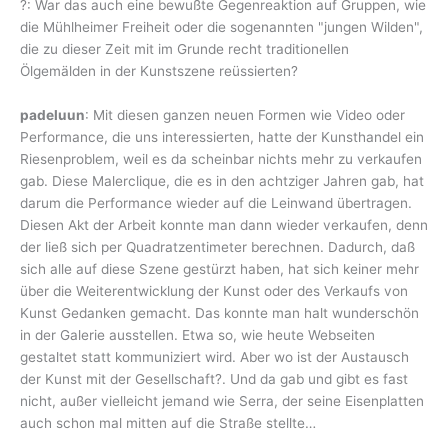
?: War das auch eine bewußte Gegenreaktion auf Gruppen, wie
die Mühlheimer Freiheit oder die sogenannten "jungen Wilden",
die zu dieser Zeit mit im Grunde recht traditionellen
Ölgemälden in der Kunstszene reüssierten?
padeluun
: Mit diesen ganzen neuen Formen wie Video oder
Performance, die uns interessierten, hatte der Kunsthandel ein
Riesenproblem, weil es da scheinbar nichts mehr zu verkaufen
gab. Diese Malerclique, die es in den achtziger Jahren gab, hat
darum die Performance wieder auf die Leinwand übertragen.
Diesen Akt der Arbeit konnte man dann wieder verkaufen, denn
der ließ sich per Quadratzentimeter berechnen. Dadurch, daß
sich alle auf diese Szene gestürzt haben, hat sich keiner mehr
über die Weiterentwicklung der Kunst oder des Verkaufs von
Kunst Gedanken gemacht. Das konnte man halt wunderschön
in der Galerie ausstellen. Etwa so, wie heute Webseiten
gestaltet statt kommuniziert wird. Aber wo ist der Austausch
der Kunst mit der Gesellschaft?. Und da gab und gibt es fast
nicht, außer vielleicht jemand wie Serra, der seine Eisenplatten
auch schon mal mitten auf die Straße stellte…