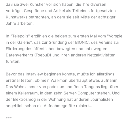
daß sie zwei Künstler vor sich haben, die ihre diversen
Vorträge, Gespräche und Artikel als Teil eines fortgesetzten
Kunstwerks betrachten, an dem sie seit Mitte der achtziger
Jahre arbeiten.
In "Telepolis" erzählen die beiden zum ersten Mal vom "Vorspiel
in der Galerie", das zur Gründung der BIONIC, des Vereins zur
Förderung des öffentlichen bewegten und unbewegten
Datenverkehrs (FoebuD) und ihren anderen Netzaktivitäten
führten.
Bevor das Interview beginnen konnte, mußte ich allerdings
erstmal testen, ob mein Walkman überhaupt etwas aufnahm:
Das Wohnzimmer von padeluun und Rena Tangens liegt über
einem Kellerraum, in dem zehn Server-Computer stehen. Und
der Elektrosmog in der Wohnung hat anderen Journalisten
angeblich schon die Aufnahmegeräte ruiniert…
***