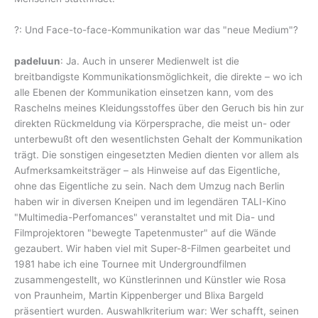
?: Und Face-to-face-Kommunikation war das "neue Medium"?
padeluun
: Ja. Auch in unserer Medienwelt ist die
breitbandigste Kommunikationsmöglichkeit, die direkte – wo ich
alle Ebenen der Kommunikation einsetzen kann, vom des
Raschelns meines Kleidungsstoffes über den Geruch bis hin zur
direkten Rückmeldung via Körpersprache, die meist un- oder
unterbewußt oft den wesentlichsten Gehalt der Kommunikation
trägt. Die sonstigen eingesetzten Medien dienten vor allem als
Aufmerksamkeitsträger – als Hinweise auf das Eigentliche,
ohne das Eigentliche zu sein. Nach dem Umzug nach Berlin
haben wir in diversen Kneipen und im legendären TALI-Kino
"Multimedia-Perfomances" veranstaltet und mit Dia- und
Filmprojektoren "bewegte Tapetenmuster" auf die Wände
gezaubert. Wir haben viel mit Super-8-Filmen gearbeitet und
1981 habe ich eine Tournee mit Undergroundfilmen
zusammengestellt, wo Künstlerinnen und Künstler wie Rosa
von Praunheim, Martin Kippenberger und Blixa Bargeld
präsentiert wurden. Auswahlkriterium war: Wer schafft, seinen