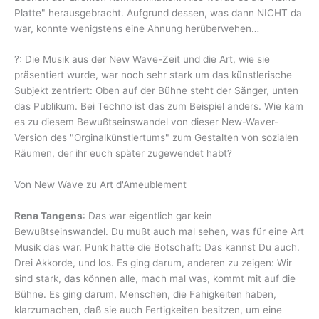
Platte" herausgebracht. Aufgrund dessen, was dann NICHT da
war, konnte wenigstens eine Ahnung herüberwehen…
?: Die Musik aus der New Wave-Zeit und die Art, wie sie
präsentiert wurde, war noch sehr stark um das künstlerische
Subjekt zentriert: Oben auf der Bühne steht der Sänger, unten
das Publikum. Bei Techno ist das zum Beispiel anders. Wie kam
es zu diesem Bewußtseinswandel von dieser New-Waver-
Version des "Orginalkünstlertums" zum Gestalten von sozialen
Räumen, der ihr euch später zugewendet habt?
Von New Wave zu Art d'Ameublement
Rena Tangens
: Das war eigentlich gar kein
Bewußtseinswandel. Du mußt auch mal sehen, was für eine Art
Musik das war. Punk hatte die Botschaft: Das kannst Du auch.
Drei Akkorde, und los. Es ging darum, anderen zu zeigen: Wir
sind stark, das können alle, mach mal was, kommt mit auf die
Bühne. Es ging darum, Menschen, die Fähigkeiten haben,
klarzumachen, daß sie auch Fertigkeiten besitzen, um eine