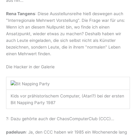
aus hin…
Rena Tangens
: Diese Ausstellunsreihe hieß deswegen auch
"Interregionale Mehrwert Vorstellung". Die Frage war für uns:
Wenn ich an diesem Nullpunkt bin, wo finde ich einen
Ansatzpunkt, wieder etwas zu machen? Deshalb haben wir
auch Leute eingeladen, die sich selbst nicht als Künstler
bezeichnen, sondern Leute, die in ihrem "normalen" Leben
einen Mehrwert finden.
Die Hacker in der Galerie
Kids vor prähistorischem Computer, (Atari?) bei der ersten
Bit Napping Party 1987
?: Dazu gehörte auch der ChaosComputerClub (CCC)…
padeluun
: Ja, den CCC haben wir 1985 ein Wochenende lang