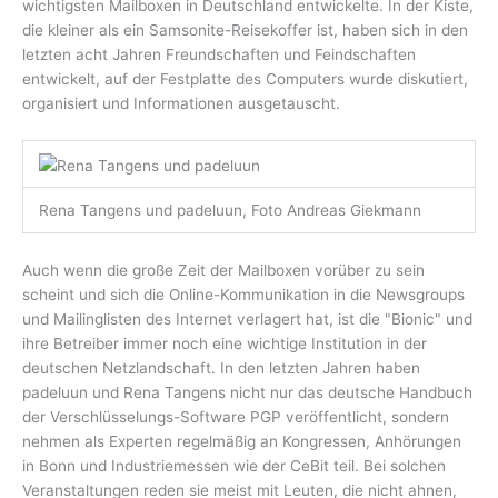
wichtigsten Mailboxen in Deutschland entwickelte. In der Kiste,
die kleiner als ein Samsonite-Reisekoffer ist, haben sich in den
letzten acht Jahren Freundschaften und Feindschaften
entwickelt, auf der Festplatte des Computers wurde diskutiert,
organisiert und Informationen ausgetauscht.
Rena Tangens und padeluun, Foto Andreas Giekmann
Auch wenn die große Zeit der Mailboxen vorüber zu sein
scheint und sich die Online-Kommunikation in die Newsgroups
und Mailinglisten des Internet verlagert hat, ist die "Bionic" und
ihre Betreiber immer noch eine wichtige Institution in der
deutschen Netzlandschaft. In den letzten Jahren haben
padeluun und Rena Tangens nicht nur das deutsche Handbuch
der Verschlüsselungs-Software PGP veröffentlicht, sondern
nehmen als Experten regelmäßig an Kongressen, Anhörungen
in Bonn und Industriemessen wie der CeBit teil. Bei solchen
Veranstaltungen reden sie meist mit Leuten, die nicht ahnen,