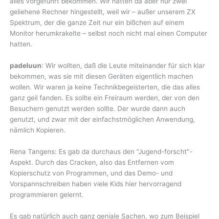
alles vorgeführt bekommen. Wir hatten da aber nur zwei
geliehene Rechner hingestellt, weil wir – außer unserem ZX
Spektrum, der die ganze Zeit nur ein bißchen auf einem
Monitor herumkrakelte – selbst noch nicht mal einen Computer
hatten.
padeluun
: Wir wollten, daß die Leute miteinander für sich klar
bekommen, was sie mit diesen Geräten eigentlich machen
wollen. Wir waren ja keine Technikbegeisterten, die das alles
ganz geil fanden. Es sollte ein Freiraum werden, der von den
Besuchern genutzt werden sollte. Der wurde dann auch
genutzt, und zwar mit der einfachstmöglichen Anwendung,
nämlich Kopieren.
Rena Tangens: Es gab da durchaus den "Jugend-forscht"-
Aspekt. Durch das Cracken, also das Entfernen vom
Kopierschutz von Programmen, und das Demo- und
Vorspannschreiben haben viele Kids hier hervorragend
programmieren gelernt.
Es gab natürlich auch ganz geniale Sachen, wo zum Beispiel