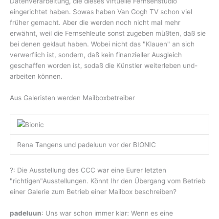
Datenverarbeitung, die dieses virtuelle Fernsehstudio
eingerichtet haben. Sowas haben Van Gogh TV schon viel
früher gemacht. Aber die werden noch nicht mal mehr
erwähnt, weil die Fernsehleute sonst zugeben müßten, daß sie
bei denen geklaut haben. Wobei nicht das "Klauen" an sich
verwerflich ist, sondern, daß kein finanzieller Ausgleich
geschaffen worden ist, sodaß die Künstler weiterleben und-
arbeiten können.
Aus Galeristen werden Mailboxbetreiber
Rena Tangens und padeluun vor der BIONIC
?: Die Ausstellung des CCC war eine Eurer letzten
"richtigen"Ausstellungen. Könnt Ihr den Übergang vom Betrieb
einer Galerie zum Betrieb einer Mailbox beschreiben?
padeluun
: Uns war schon immer klar: Wenn es eine