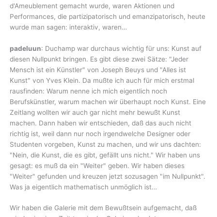
d'Ameublement gemacht wurde, waren Aktionen und
Performances, die partizipatorisch und emanzipatorisch, heute
wurde man sagen: interaktiv, waren…
padeluun
: Duchamp war durchaus wichtig für uns: Kunst auf
diesen Nullpunkt bringen. Es gibt diese zwei Sätze: "Jeder
Mensch ist ein Künstler" von Joseph Beuys und "Alles ist
Kunst" von Yves Klein. Da mußte ich auch für mich erstmal
rausfinden: Warum nenne ich mich eigentlich noch
Berufskünstler, warum machen wir überhaupt noch Kunst. Eine
Zeitlang wollten wir auch gar nicht mehr bewußt Kunst
machen. Dann haben wir entschieden, daß das auch nicht
richtig ist, weil dann nur noch irgendwelche Designer oder
Studenten vorgeben, Kunst zu machen, und wir uns dachten:
"Nein, die Kunst, die es gibt, gefällt uns nicht." Wir haben uns
gesagt: es muß da ein "Weiter" geben. Wir haben dieses
"Weiter" gefunden und kreuzen jetzt sozusagen "im Nullpunkt".
Was ja eigentlich mathematisch unmöglich ist…
Wir haben die Galerie mit dem Bewußtsein aufgemacht, daß