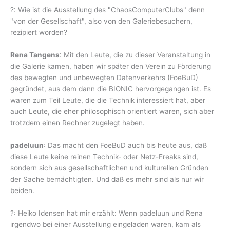
?: Wie ist die Ausstellung des "ChaosComputerClubs" denn
"von der Gesellschaft", also von den Galeriebesuchern,
rezipiert worden?
Rena Tangens
: Mit den Leute, die zu dieser Veranstaltung in
die Galerie kamen, haben wir später den Verein zu Förderung
des bewegten und unbewegten Datenverkehrs (FoeBuD)
gegründet, aus dem dann die BIONIC hervorgegangen ist. Es
waren zum Teil Leute, die die Technik interessiert hat, aber
auch Leute, die eher philosophisch orientiert waren, sich aber
trotzdem einen Rechner zugelegt haben.
padeluun
: Das macht den FoeBuD auch bis heute aus, daß
diese Leute keine reinen Technik- oder Netz-Freaks sind,
sondern sich aus gesellschaftlichen und kulturellen Gründen
der Sache bemächtigten. Und daß es mehr sind als nur wir
beiden.
?: Heiko Idensen hat mir erzählt: Wenn padeluun und Rena
irgendwo bei einer Ausstellung eingeladen waren, kam als