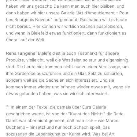
haben wir uns gedacht: Da kann man auch hier bleiben, und
dann haben wir hier unsere Galerie "Art d'Ameublement – Pour
Les Bourgeois Noveau" aufgemacht. Das haben wir bis heute
nicht bereut. Hier können wir wirklich Sachen ausprobieren,
und wenn in Bielefeld etwas funktioniert, dann funktioniert es
überall auf der Welt.
Rena Tangens
: Bielefeld ist ja auch Testmarkt für andere
Produkte, vielleicht, weil die Westfalen so stur und eigensinnig
sind. Die Leute hier kommen nicht nur zu einer Vernissage, um
ihre Garderobe auszuführen und ein Glas Sekt zu schlürfen,
sondern weil sie die Sache an sich interessiert. Und sie
kommen immer wieder und bringen wieder etwas mit, wenn sie
etwas gefunden haben, was sie wirklich interessiert.
?: In einem der Texte, die damals über Eure Galerie
geschrieben wurde, ist von der "Kunst des Nichts" die Rede.
Damit war aber nicht gemeint, daß man sich – wie Marcel
Duchamp – hinsetzt und nur noch Schach spielt, das
sozusagen die Lebenskunst zur Kunst wird. Was bei Art