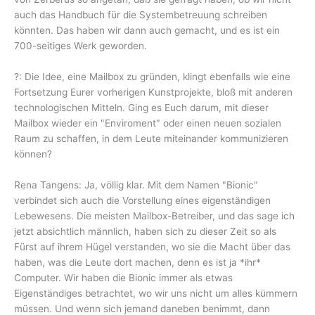
auch das Handbuch für die Systembetreuung schreiben
könnten. Das haben wir dann auch gemacht, und es ist ein
700-seitiges Werk geworden.
?: Die Idee, eine Mailbox zu gründen, klingt ebenfalls wie eine
Fortsetzung Eurer vorherigen Kunstprojekte, bloß mit anderen
technologischen Mitteln. Ging es Euch darum, mit dieser
Mailbox wieder ein "Enviroment" oder einen neuen sozialen
Raum zu schaffen, in dem Leute miteinander kommunizieren
können?
Rena Tangens: Ja, völlig klar. Mit dem Namen "Bionic"
verbindet sich auch die Vorstellung eines eigenständigen
Lebewesens. Die meisten Mailbox-Betreiber, und das sage ich
jetzt absichtlich männlich, haben sich zu dieser Zeit so als
Fürst auf ihrem Hügel verstanden, wo sie die Macht über das
haben, was die Leute dort machen, denn es ist ja *ihr*
Computer. Wir haben die Bionic immer als etwas
Eigenständiges betrachtet, wo wir uns nicht um alles kümmern
müssen. Und wenn sich jemand daneben benimmt, dann