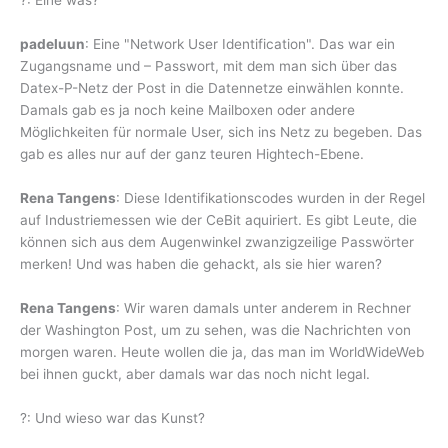
?: Eine was?
padeluun
: Eine "Network User Identification". Das war ein
Zugangsname und – Passwort, mit dem man sich über das
Datex-P-Netz der Post in die Datennetze einwählen konnte.
Damals gab es ja noch keine Mailboxen oder andere
Möglichkeiten für normale User, sich ins Netz zu begeben. Das
gab es alles nur auf der ganz teuren Hightech-Ebene.
Rena Tangens
: Diese Identifikationscodes wurden in der Regel
auf Industriemessen wie der CeBit aquiriert. Es gibt Leute, die
können sich aus dem Augenwinkel zwanzigzeilige Passwörter
merken! Und was haben die gehackt, als sie hier waren?
Rena Tangens
: Wir waren damals unter anderem in Rechner
der Washington Post, um zu sehen, was die Nachrichten von
morgen waren. Heute wollen die ja, das man im WorldWideWeb
bei ihnen guckt, aber damals war das noch nicht legal.
?: Und wieso war das Kunst?