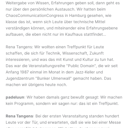
Weitergabe von Wissen, Erfahrungen geben soll, dann geht es
nur über den persönlichen Austausch. Wir hatten beim
ChaosCommunicationCongress in Hamburg gesehen, wie
klasse das ist, wenn sich Leute über technische Mittel
verständigen können, und miteinander eine Erfahrungsebene
aufbauen, die eben nicht nur im Kaufhaus stattfindet…
Rena Tangens: Wir wollten einen Treffpunkt für Leute
schaffen, die sich für Technik, Wissenschaft, Zukunft
interessieren, und was das mit Kunst und Kultur zu tun hat.
Das war die Veranstaltungsreihe "Public Domain", die wir seit
Anfang 1987 einmal im Monat in dem Jazz-Keller und
Jugendzentrum "Bunker Ulmenwall" gemacht haben. Das
machen wir übrigens heute noch.
padeluun
: Wir haben damals ganz bewußt gesagt: Wir machen
kein Programm, sondern wir sagen nur: das ist ein Treffpunkt.
Rena Tangens
: Bei der ersten Veranstaltung standen hundert
Leute vor der Tür, und erwarteten, daß sie wie bei einer Messe