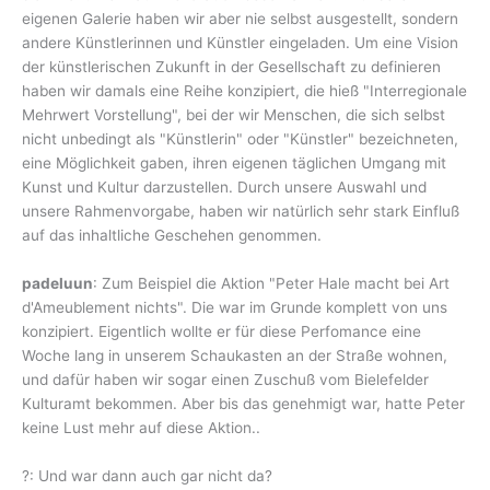
eigenen Galerie haben wir aber nie selbst ausgestellt, sondern
andere Künstlerinnen und Künstler eingeladen. Um eine Vision
der künstlerischen Zukunft in der Gesellschaft zu definieren
haben wir damals eine Reihe konzipiert, die hieß "Interregionale
Mehrwert Vorstellung", bei der wir Menschen, die sich selbst
nicht unbedingt als "Künstlerin" oder "Künstler" bezeichneten,
eine Möglichkeit gaben, ihren eigenen täglichen Umgang mit
Kunst und Kultur darzustellen. Durch unsere Auswahl und
unsere Rahmenvorgabe, haben wir natürlich sehr stark Einfluß
auf das inhaltliche Geschehen genommen.
padeluun
: Zum Beispiel die Aktion "Peter Hale macht bei Art
d'Ameublement nichts". Die war im Grunde komplett von uns
konzipiert. Eigentlich wollte er für diese Perfomance eine
Woche lang in unserem Schaukasten an der Straße wohnen,
und dafür haben wir sogar einen Zuschuß vom Bielefelder
Kulturamt bekommen. Aber bis das genehmigt war, hatte Peter
keine Lust mehr auf diese Aktion..
?: Und war dann auch gar nicht da?