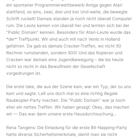
ein spontaner Programmierwettbewerb Amiga gegen Atari
stattfand, so eins, zwei, drei und los! Und wehe, die bewegte
Schrift ruckelt! Damals standen ja noch nicht überall Computer
rum. Die Leute kamen von überall her und lernten sich bei der
"Public Domain" kennen. Besonders für Atari-Leute wurde das
*der* Treffpunkt. Wir sind auch mit nach Venlo in Holland
gefahren. Da gab es damals Cracker-Treffen, wo nicht 50
Rechner rumstanden, sondern 500! Und das Kopieren und
Cracken war damals eine Jugendbewegung – die bis heute
nicht so recht in das Bewußtsein der Gesellschaft
vorgedrungen ist.
Die erste Idee, die aus der Szene kam, war ein Typ, der zu uns
kam und sagte: Laß uns doch mal so eine richtig illegale
Raubkopier-Party machen. Die "Public Domain" war ja noch
eher ein nettes Treffen. Wir haben gesagt: Okay, das machen
wir — Das war dann unsere erste Hausdurchsuchung…
Rena Tangens: Die Einladung für die erste Bit-Napping-Party
hatte diverse Sicherheitsmerkmale, damit man sie nicht