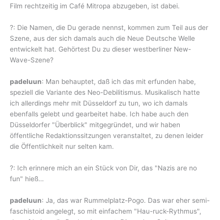
Film rechtzeitig im Café Mitropa abzugeben, ist dabei.
?: Die Namen, die Du gerade nennst, kommen zum Teil aus der
Szene, aus der sich damals auch die Neue Deutsche Welle
entwickelt hat. Gehörtest Du zu dieser westberliner New-
Wave-Szene?
padeluun
: Man behauptet, daß ich das mit erfunden habe,
speziell die Variante des Neo-Debilitismus. Musikalisch hatte
ich allerdings mehr mit Düsseldorf zu tun, wo ich damals
ebenfalls gelebt und gearbeitet habe. Ich habe auch den
Düsseldorfer "Überblick" mitgegründet, und wir haben
öffentliche Redaktionssitzungen veranstaltet, zu denen leider
die Öffentlichkeit nur selten kam.
?: Ich erinnere mich an ein Stück von Dir, das "Nazis are no
fun" hieß…
padeluun
: Ja, das war Rummelplatz-Pogo. Das war eher semi-
faschistoid angelegt, so mit einfachem "Hau-ruck-Rythmus",