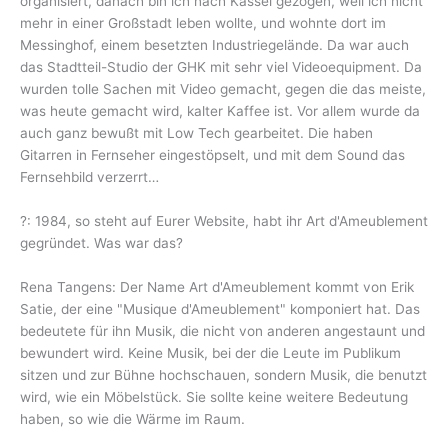
organisiert, danach bin ich nach Kassel gezogen, weil ich nicht
mehr in einer Großstadt leben wollte, und wohnte dort im
Messinghof, einem besetzten Industriegelände. Da war auch
das Stadtteil-Studio der GHK mit sehr viel Videoequipment. Da
wurden tolle Sachen mit Video gemacht, gegen die das meiste,
was heute gemacht wird, kalter Kaffee ist. Vor allem wurde da
auch ganz bewußt mit Low Tech gearbeitet. Die haben
Gitarren in Fernseher eingestöpselt, und mit dem Sound das
Fernsehbild verzerrt…
?: 1984, so steht auf Eurer Website, habt ihr Art d'Ameublement
gegründet. Was war das?
Rena Tangens: Der Name Art d'Ameublement kommt von Erik
Satie, der eine "Musique d'Ameublement" komponiert hat. Das
bedeutete für ihn Musik, die nicht von anderen angestaunt und
bewundert wird. Keine Musik, bei der die Leute im Publikum
sitzen und zur Bühne hochschauen, sondern Musik, die benutzt
wird, wie ein Möbelstück. Sie sollte keine weitere Bedeutung
haben, so wie die Wärme im Raum.