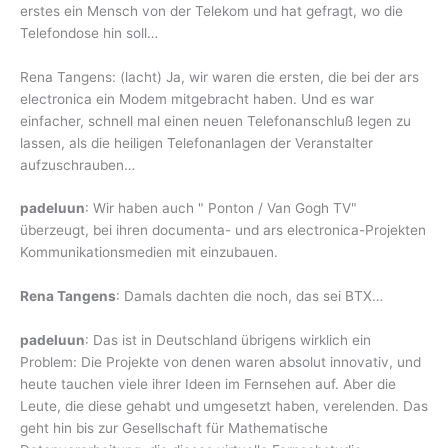
erstes ein Mensch von der Telekom und hat gefragt, wo die
Telefondose hin soll…
Rena Tangens: (lacht) Ja, wir waren die ersten, die bei der ars
electronica ein Modem mitgebracht haben. Und es war
einfacher, schnell mal einen neuen Telefonanschluß legen zu
lassen, als die heiligen Telefonanlagen der Veranstalter
aufzuschrauben…
padeluun
: Wir haben auch " Ponton / Van Gogh TV"
überzeugt, bei ihren documenta- und ars electronica-Projekten
Kommunikationsmedien mit einzubauen.
Rena Tangens
: Damals dachten die noch, das sei BTX…
padeluun
: Das ist in Deutschland übrigens wirklich ein
Problem: Die Projekte von denen waren absolut innovativ, und
heute tauchen viele ihrer Ideen im Fernsehen auf. Aber die
Leute, die diese gehabt und umgesetzt haben, verelenden. Das
geht hin bis zur Gesellschaft für Mathematische