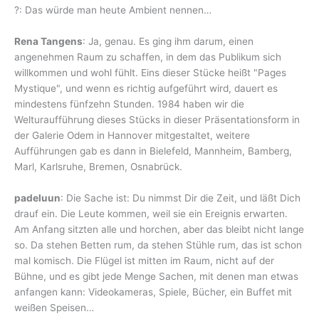
?: Das würde man heute Ambient nennen…
Rena Tangens
: Ja, genau. Es ging ihm darum, einen
angenehmen Raum zu schaffen, in dem das Publikum sich
willkommen und wohl fühlt. Eins dieser Stücke heißt "Pages
Mystique", und wenn es richtig aufgeführt wird, dauert es
mindestens fünfzehn Stunden. 1984 haben wir die
Welturaufführung dieses Stücks in dieser Präsentationsform in
der Galerie Odem in Hannover mitgestaltet, weitere
Aufführungen gab es dann in Bielefeld, Mannheim, Bamberg,
Marl, Karlsruhe, Bremen, Osnabrück.
padeluun
: Die Sache ist: Du nimmst Dir die Zeit, und läßt Dich
drauf ein. Die Leute kommen, weil sie ein Ereignis erwarten.
Am Anfang sitzten alle und horchen, aber das bleibt nicht lange
so. Da stehen Betten rum, da stehen Stühle rum, das ist schon
mal komisch. Die Flügel ist mitten im Raum, nicht auf der
Bühne, und es gibt jede Menge Sachen, mit denen man etwas
anfangen kann: Videokameras, Spiele, Bücher, ein Buffet mit
weißen Speisen…