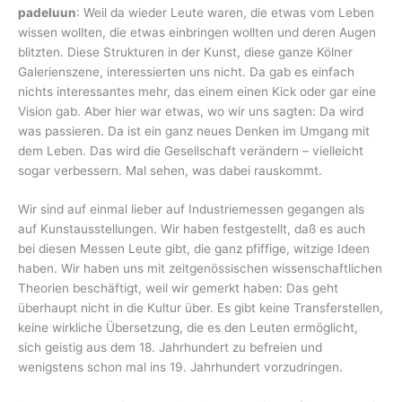
padeluun
: Weil da wieder Leute waren, die etwas vom Leben
wissen wollten, die etwas einbringen wollten und deren Augen
blitzten. Diese Strukturen in der Kunst, diese ganze Kölner
Galerienszene, interessierten uns nicht. Da gab es einfach
nichts interessantes mehr, das einem einen Kick oder gar eine
Vision gab. Aber hier war etwas, wo wir uns sagten: Da wird
was passieren. Da ist ein ganz neues Denken im Umgang mit
dem Leben. Das wird die Gesellschaft verändern – vielleicht
sogar verbessern. Mal sehen, was dabei rauskommt.
Wir sind auf einmal lieber auf Industriemessen gegangen als
auf Kunstausstellungen. Wir haben festgestellt, daß es auch
bei diesen Messen Leute gibt, die ganz pfiffige, witzige Ideen
haben. Wir haben uns mit zeitgenössischen wissenschaftlichen
Theorien beschäftigt, weil wir gemerkt haben: Das geht
überhaupt nicht in die Kultur über. Es gibt keine Transferstellen,
keine wirkliche Übersetzung, die es den Leuten ermöglicht,
sich geistig aus dem 18. Jahrhundert zu befreien und
wenigstens schon mal ins 19. Jahrhundert vorzudringen.