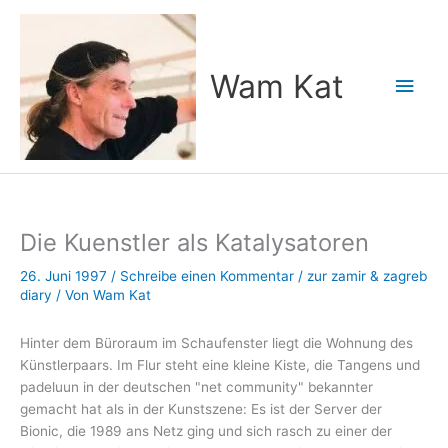
Zum
Inhalt
springen
Wam Kat
Hau
Die Kuenstler als Katalysatoren
26. Juni 1997
/
Schreibe einen Kommentar
/
zur zamir & zagreb
diary
/ Von
Wam Kat
Hinter dem Büroraum im Schaufenster liegt die Wohnung des
Künstlerpaars. Im Flur steht eine kleine Kiste, die Tangens und
padeluun in der deutschen "net community" bekannter
gemacht hat als in der Kunstszene: Es ist der Server der
Bionic, die 1989 ans Netz ging und sich rasch zu einer der