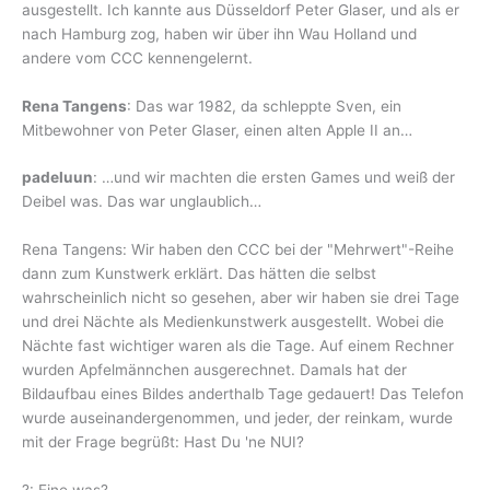
ausgestellt. Ich kannte aus Düsseldorf Peter Glaser, und als er
nach Hamburg zog, haben wir über ihn Wau Holland und
andere vom CCC kennengelernt.
Rena Tangens
: Das war 1982, da schleppte Sven, ein
Mitbewohner von Peter Glaser, einen alten Apple II an…
padeluun
: …und wir machten die ersten Games und weiß der
Deibel was. Das war unglaublich…
Rena Tangens: Wir haben den CCC bei der "Mehrwert"-Reihe
dann zum Kunstwerk erklärt. Das hätten die selbst
wahrscheinlich nicht so gesehen, aber wir haben sie drei Tage
und drei Nächte als Medienkunstwerk ausgestellt. Wobei die
Nächte fast wichtiger waren als die Tage. Auf einem Rechner
wurden Apfelmännchen ausgerechnet. Damals hat der
Bildaufbau eines Bildes anderthalb Tage gedauert! Das Telefon
wurde auseinandergenommen, und jeder, der reinkam, wurde
mit der Frage begrüßt: Hast Du 'ne NUI?