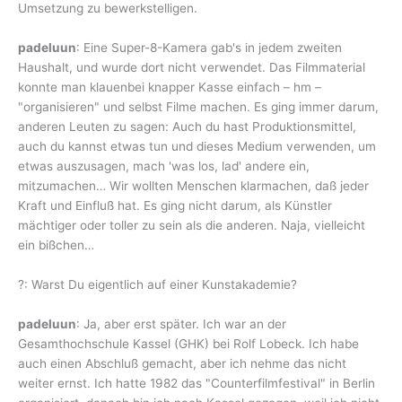
Umsetzung zu bewerkstelligen.
padeluun
: Eine Super-8-Kamera gab's in jedem zweiten
Haushalt, und wurde dort nicht verwendet. Das Filmmaterial
konnte man klauenbei knapper Kasse einfach – hm –
"organisieren" und selbst Filme machen. Es ging immer darum,
anderen Leuten zu sagen: Auch du hast Produktionsmittel,
auch du kannst etwas tun und dieses Medium verwenden, um
etwas auszusagen, mach 'was los, lad' andere ein,
mitzumachen… Wir wollten Menschen klarmachen, daß jeder
Kraft und Einfluß hat. Es ging nicht darum, als Künstler
mächtiger oder toller zu sein als die anderen. Naja, vielleicht
ein bißchen…
?: Warst Du eigentlich auf einer Kunstakademie?
padeluun
: Ja, aber erst später. Ich war an der
Gesamthochschule Kassel (GHK) bei Rolf Lobeck. Ich habe
auch einen Abschluß gemacht, aber ich nehme das nicht
weiter ernst. Ich hatte 1982 das "Counterfilmfestival" in Berlin