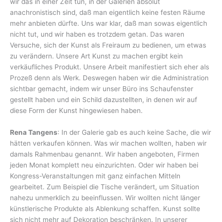
wir das in einer Zeit tun, in der Galerien absolut
anachronistisch sind, daß man eigentlich keine festen Räume
mehr anbieten dürfte. Uns war klar, daß man sowas eigentlich
nicht tut, und wir haben es trotzdem getan. Das waren
Versuche, sich der Kunst als Freiraum zu bedienen, um etwas
zu verändern. Unsere Art Kunst zu machen ergibt kein
verkäufliches Produkt. Unsere Arbeit manifestiert sich eher als
Prozeß denn als Werk. Deswegen haben wir die Administration
sichtbar gemacht, indem wir unser Büro ins Schaufenster
gestellt haben und ein Schild dazustellten, in denen wir auf
diese Form der Kunst hingewiesen haben.
Rena Tangens
: In der Galerie gab es auch keine Sache, die wir
hätten verkaufen können. Was wir machen wollten, haben wir
damals Rahmenbau genannt. Wir haben angeboten, Firmen
jeden Monat komplett neu einzurichten. Oder wir haben bei
Kongress-Veranstaltungen mit ganz einfachen Mitteln
gearbeitet. Zum Beispiel die Tische verändert, um Situation
nahezu unmerklich zu beeinflussen. Wir wollten nicht länger
künstlerische Produkte als Ablenkung schaffen. Kunst sollte
sich nicht mehr auf Dekoration beschränken. In unserer