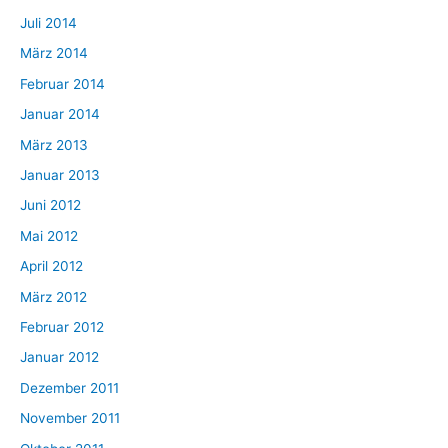
Juli 2014
März 2014
Februar 2014
Januar 2014
März 2013
Januar 2013
Juni 2012
Mai 2012
April 2012
März 2012
Februar 2012
Januar 2012
Dezember 2011
November 2011