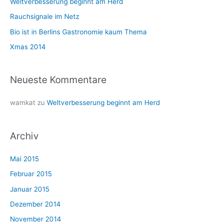
Weltverbesserung beginnt am Herd
a
Rauchsignale im Netz
c
Bio ist in Berlins Gastronomie kaum Thema
h
Xmas 2014
:
Neueste Kommentare
wamkat
zu
Weltverbesserung beginnt am Herd
Archiv
Mai 2015
Februar 2015
Januar 2015
Dezember 2014
November 2014