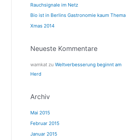
a
Rauchsignale im Netz
c
Bio ist in Berlins Gastronomie kaum Thema
h
Xmas 2014
:
Neueste Kommentare
wamkat
zu
Weltverbesserung beginnt am
Herd
Archiv
Mai 2015
Februar 2015
Januar 2015