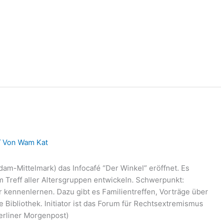
/ Von
Wam Kat
am-Mittelmark) das Infocafé “Der Winkel” eröffnet. Es
m Treff aller Altersgruppen entwickeln. Schwerpunkt:
 kennenlernen. Dazu gibt es Familientreffen, Vorträge über
Bibliothek. Initiator ist das Forum für Rechtsextremismus
erliner Morgenpost)