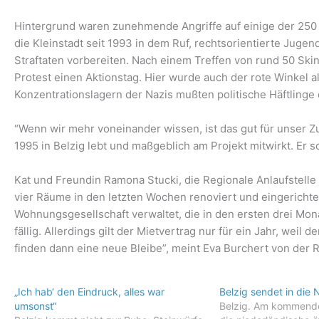
Hintergrund waren zunehmende Angriffe auf einige der 250 
die Kleinstadt seit 1993 in dem Ruf, rechtsorientierte Juge
Straftaten vorbereiten. Nach einem Treffen von rund 50 Ski
Protest einen Aktionstag. Hier wurde auch der rote Winkel a
Konzentrationslagern der Nazis mußten politische Häftlinge 
“Wenn wir mehr voneinander wissen, ist das gut für unser Z
1995 in Belzig lebt und maßgeblich am Projekt mitwirkt. Er s
Kat und Freundin Ramona Stucki, die Regionale Anlaufstelle
vier Räume in den letzten Wochen renoviert und eingerichte
Wohnungsgesellschaft verwaltet, die in den ersten drei Mon
fällig. Allerdings gilt der Mietvertrag nur für ein Jahr, weil
finden dann eine neue Bleibe”, meint Eva Burchert von der 
„Ich hab‘ den Eindruck, alles war
Belzig sendet in die 
umsonst“
Belzig. Am kommende