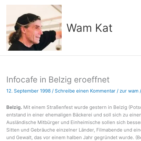
Zum
Inhalt
springen
Wam Kat
Infocafe in Belzig eroeffnet
12. September 1998
/
Schreibe einen Kommentar
/
zur wam
Belzig.
Mit einem Straßenfest wurde gestern in Belzig (Potsd
entstand in einer ehemaligen Bäckerei und soll sich zu eine
Ausländische Mitbürger und Einheimische sollen sich besser
Sitten und Gebräuche einzelner Länder, Filmabende und eine 
und Gewalt, das vor einem halben Jahr gegründet wurde.
(B