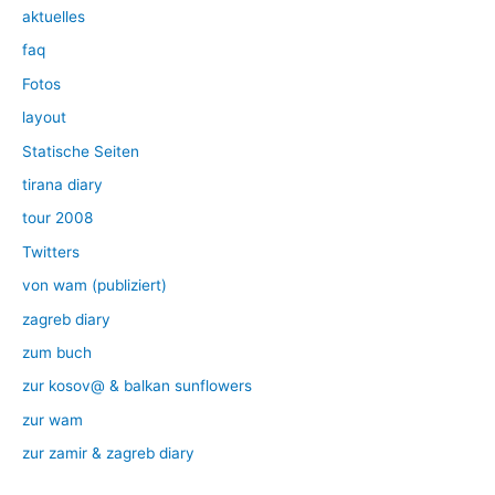
aktuelles
faq
Fotos
layout
Statische Seiten
tirana diary
tour 2008
Twitters
von wam (publiziert)
zagreb diary
zum buch
zur kosov@ & balkan sunflowers
zur wam
zur zamir & zagreb diary