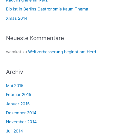
Rauchsignale im Netz
c
Bio ist in Berlins Gastronomie kaum Thema
h
Xmas 2014
:
Neueste Kommentare
wamkat
zu
Weltverbesserung beginnt am Herd
Archiv
Mai 2015
Februar 2015
Januar 2015
Dezember 2014
November 2014
Juli 2014