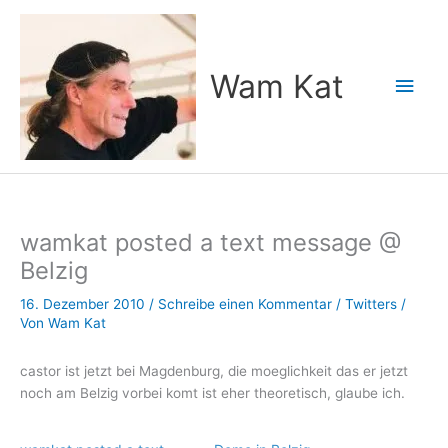
Zum
Inhalt
springen
Wam Kat
Hau
wamkat posted a text message @
Belzig
16. Dezember 2010
/
Schreibe einen Kommentar
/
Twitters
/
Von
Wam Kat
castor ist jetzt bei Magdenburg, die moeglichkeit das er jetzt
noch am Belzig vorbei komt ist eher theoretisch, glaube ich.