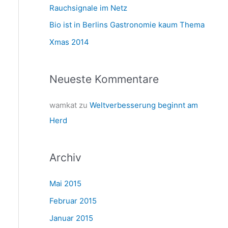
a
Rauchsignale im Netz
c
Bio ist in Berlins Gastronomie kaum Thema
h
Xmas 2014
:
Neueste Kommentare
wamkat
zu
Weltverbesserung beginnt am
Herd
Archiv
Mai 2015
Februar 2015
Januar 2015