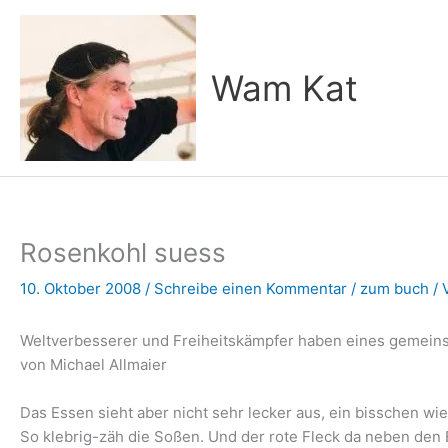
Zum
Inhalt
springen
Wam Kat
Rosenkohl suess
10. Oktober 2008
/
Schreibe einen Kommentar
/
zum buch
/ 
Weltverbesserer und Freiheitskämpfer haben eines gemeins
von Michael Allmaier
Das Essen sieht aber nicht sehr lecker aus, ein bisschen wie 
So klebrig-zäh die Soßen. Und der rote Fleck da neben de