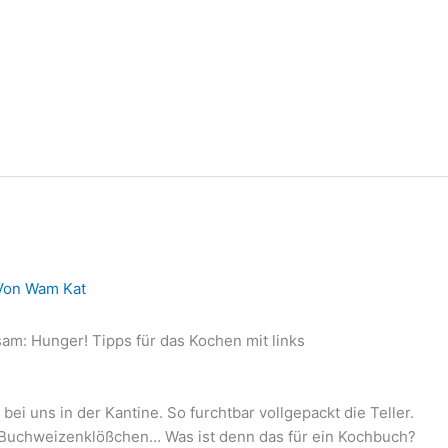
Von
Wam Kat
am: Hunger! Tipps für das Kochen mit links
bei uns in der Kantine. So furchtbar vollgepackt die Teller.
n Buchweizenklößchen… Was ist denn das für ein Kochbuch?