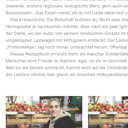
zweierlei: erstens regionale, biologische Ware, gern auch v
Bewusstsein. „Das Essen merkt, ob du mit Liebe dabei bist o
Das Erstaunliche: Die Botschaft ko0mmt an. Nicht dass ma
Heringssalat je nachkochen möchte. Aber nach ein paar Igitt
der Stelle, wo der Autor von seinem Volxküchen-Einsatz im
umgekippten Lastwagen mit Hilfsgütern entdeckt. Der Laste
„Proteinkekse“, lag noch immer unbeachtet herum. Offenbar
Dieses Rezeptbuch erreicht mehr als mancher Solidaritätsa
Menschen eine Freude zu machen, egal, ob sie im Gourmetre
Was wo am besten schmeckt, kommt wohl auf die Umstände 
der Lektüre möchte man gleich ein bisschen mitboykottieren: 