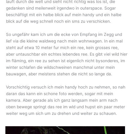
lauft durch die welt und sieht nicht richtig was los ist, die
gedanken sind meilenweit irgendwo in outerspace. Sogar
beschäftigt mit ein halbe blick auf mein handy und ein halbe
blick auf die weg schnell noch ein sms zu verschicken.
So ungefähr kam ich um die ecke von Empfang im Zegg und
lief via die kleine waldweg nach mein wohnwagen. In ein mal
steht auf etwa 10 meter fur mich ein ree, kein grosses ree,
aber untauschbar ein echtes lebendes ree. Es gibt viel wild hier
im fläming, ein ree zu sehen ist eigenlich nicht bysonderes, im
winter schlafen die wildschweinen manchmal unter mein
bauwagen, aber meistens stehen die nicht so lange da.
Vorschichtig versuch ich mein handy hoch zu nehmen, so nah
daran das kann ein schone foto werden, sogar mit mein
kamera. Aber gerade als ich ganz langsam mein arm nach
oben bewege springt das ree im wld und hupst ein paar meter
weiter weg um sich um zu drehen und weiter zu schauen.