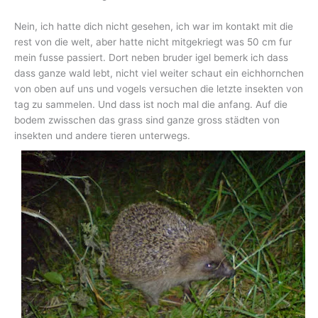
Nein, ich hatte dich nicht gesehen, ich war im kontakt mit die
rest von die welt, aber hatte nicht mitgekriegt was 50 cm fur
mein fusse passiert. Dort neben bruder igel bemerk ich dass
dass ganze wald lebt, nicht viel weiter schaut ein eichhornchen
von oben auf uns und vogels versuchen die letzte insekten von
tag zu sammelen. Und dass ist noch mal die anfang. Auf die
bodem zwisschen das grass sind ganze gross städten von
insekten und andere tieren unterwegs.