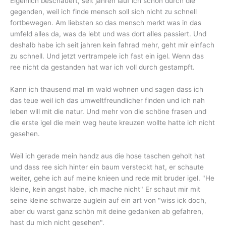
Eigenlich beschauert, seit jahren lauf ich schön durch die
gegenden, weil ich finde mensch soll sich nicht zu schnell
fortbewegen. Am liebsten so das mensch merkt was in das
umfeld alles da, was da lebt und was dort alles passiert. Und
deshalb habe ich seit jahren kein fahrad mehr, geht mir einfach
zu schnell. Und jetzt vertrampele ich fast ein igel. Wenn das
ree nicht da gestanden hat war ich voll durch gestampft.
Kann ich thausend mal im wald wohnen und sagen dass ich
das teue weil ich das umweltfreundlicher finden und ich nah
leben will mit die natur. Und mehr von die schöne frasen und
die erste igel die mein weg heute kreuzen wollte hatte ich nicht
gesehen.
Weil ich gerade mein handz aus die hose taschen geholt hat
und dass ree sich hinter ein baum versteckt hat, er schaute
weiter, gehe ich auf meine knieen und rede mit bruder igel. "He
kleine, kein angst habe, ich mache nicht" Er schaut mir mit
seine kleine schwarze auglein auf ein art von "wiss ick doch,
aber du warst ganz schön mit deine gedanken ab gefahren,
hast du mich nicht gesehen".