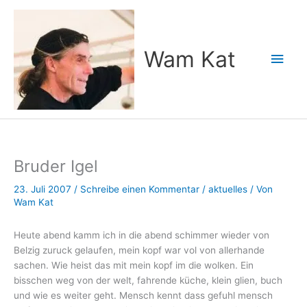
Zum
Inhalt
springen
Wam Kat
Hau
Bruder Igel
23. Juli 2007
/
Schreibe einen Kommentar
/
aktuelles
/ Von
Wam Kat
Heute abend kamm ich in die abend schimmer wieder von
Belzig zuruck gelaufen, mein kopf war vol von allerhande
sachen. Wie heist das mit mein kopf im die wolken. Ein
bisschen weg von der welt, fahrende küche, klein glien, buch
und wie es weiter geht. Mensch kennt dass gefuhl mensch