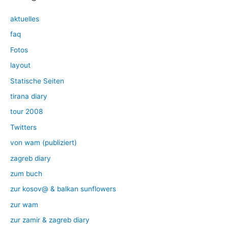
aktuelles
faq
Fotos
layout
Statische Seiten
tirana diary
tour 2008
Twitters
von wam (publiziert)
zagreb diary
zum buch
zur kosov@ & balkan sunflowers
zur wam
zur zamir & zagreb diary