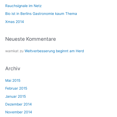
a
Rauchsignale im Netz
c
Bio ist in Berlins Gastronomie kaum Thema
h
Xmas 2014
:
Neueste Kommentare
wamkat
zu
Weltverbesserung beginnt am Herd
Archiv
Mai 2015
Februar 2015
Januar 2015
Dezember 2014
November 2014