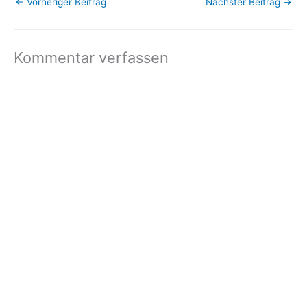
←
Vorheriger Beitrag
Nächster Beitrag
→
Kommentar verfassen