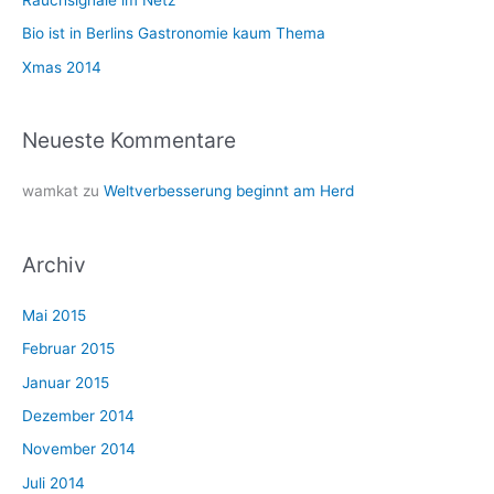
Rauchsignale im Netz
c
Bio ist in Berlins Gastronomie kaum Thema
h
Xmas 2014
:
Neueste Kommentare
wamkat
zu
Weltverbesserung beginnt am Herd
Archiv
Mai 2015
Februar 2015
Januar 2015
Dezember 2014
November 2014
Juli 2014