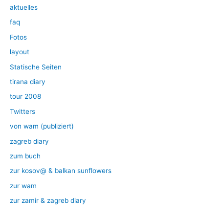
aktuelles
faq
Fotos
layout
Statische Seiten
tirana diary
tour 2008
Twitters
von wam (publiziert)
zagreb diary
zum buch
zur kosov@ & balkan sunflowers
zur wam
zur zamir & zagreb diary