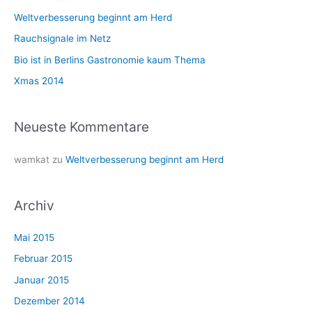
n
Weltverbesserung beginnt am Herd
a
Rauchsignale im Netz
c
Bio ist in Berlins Gastronomie kaum Thema
h
Xmas 2014
:
Neueste Kommentare
wamkat
zu
Weltverbesserung beginnt am Herd
Archiv
Mai 2015
Februar 2015
Januar 2015
Dezember 2014