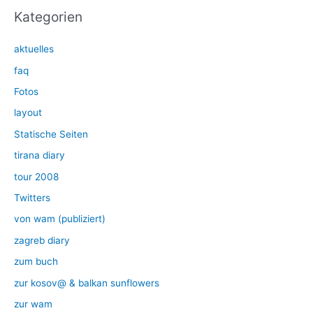
Kategorien
aktuelles
faq
Fotos
layout
Statische Seiten
tirana diary
tour 2008
Twitters
von wam (publiziert)
zagreb diary
zum buch
zur kosov@ & balkan sunflowers
zur wam