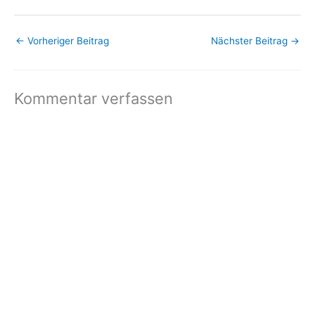
←
Vorheriger Beitrag
Nächster Beitrag
→
Kommentar verfassen