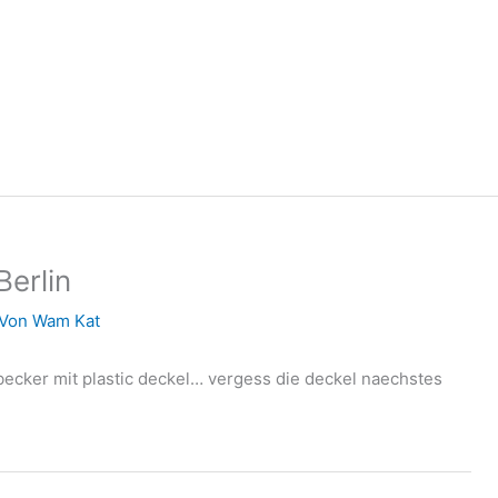
erlin
 Von
Wam Kat
pbecker mit plastic deckel… vergess die deckel naechstes