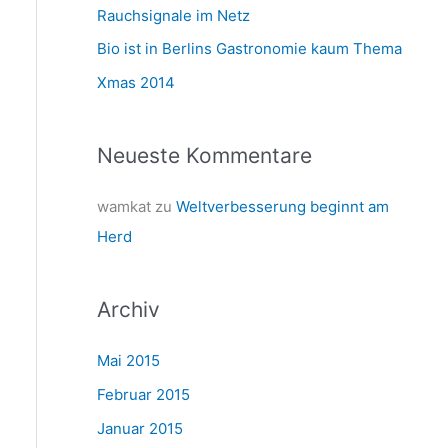
a
Rauchsignale im Netz
c
Bio ist in Berlins Gastronomie kaum Thema
h
Xmas 2014
:
Neueste Kommentare
wamkat
zu
Weltverbesserung beginnt am
Herd
Archiv
Mai 2015
Februar 2015
Januar 2015