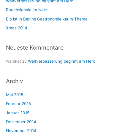
Weltverbesserung beginnt am Herd
a
Rauchsignale im Netz
c
Bio ist in Berlins Gastronomie kaum Thema
h
Xmas 2014
:
Neueste Kommentare
wamkat
zu
Weltverbesserung beginnt am Herd
Archiv
Mai 2015
Februar 2015
Januar 2015
Dezember 2014
November 2014