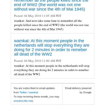
remember all the people killed since the
end of WW2 (the world was not one
without war since the 4th of Mai 1945)
Posted:
04 May 2010 11:05 AM PDT
wamkat: And now take some time to remember all the
people killed since the end of WW2 (the world was not one
without war since the 4th of Mai 1945)
wamkat: At this moment people in the
netherlands will stop everything they are
doing for 2 minutes in order to remeber
all dead of the WW2
Posted:
04 May 2010 11:00 AM PDT
wamkat: At this moment people in the netherlands will stop
everything they are doing for 2 minutes in order to remeber
all dead of the WW2
You are subscribed to email updates
Email delivery powered
from
Twitter / wamkat
by Google
To stop receiving these emails, you may
unsubscribe now
.