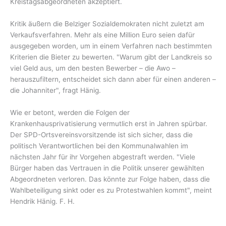
Kreistagsabgeordneten akzeptiert.
Kritik äußern die Belziger Sozialdemokraten nicht zuletzt am
Verkaufsverfahren. Mehr als eine Million Euro seien dafür
ausgegeben worden, um in einem Verfahren nach bestimmten
Kriterien die Bieter zu bewerten. "Warum gibt der Landkreis so
viel Geld aus, um den besten Bewerber – die Awo –
herauszufiltern, entscheidet sich dann aber für einen anderen –
die Johanniter", fragt Hänig.
Wie er betont, werden die Folgen der
Krankenhausprivatisierung vermutlich erst in Jahren spürbar.
Der SPD-Ortsvereinsvorsitzende ist sich sicher, dass die
politisch Verantwortlichen bei den Kommunalwahlen im
nächsten Jahr für ihr Vorgehen abgestraft werden. "Viele
Bürger haben das Vertrauen in die Politik unserer gewählten
Abgeordneten verloren. Das könnte zur Folge haben, dass die
Wahlbeteiligung sinkt oder es zu Protestwahlen kommt", meint
Hendrik Hänig. F. H.