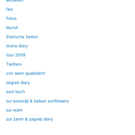
aktuelles
faq
Fotos
layout
Statische Seiten
tirana diary
tour 2008
Twitters
von wam (publiziert)
zagreb diary
zum buch
zur kosov@ & balkan sunflowers
zur wam
zur zamir & zagreb diary