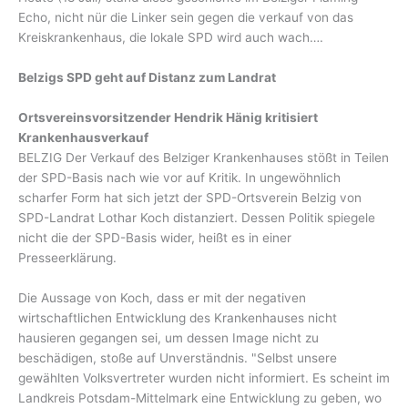
Echo, nicht nür die Linker sein gegen die verkauf von das
Kreiskrankenhaus, die lokale SPD wird auch wach….
Belzigs SPD geht auf Distanz zum Landrat
Ortsvereinsvorsitzender Hendrik Hänig kritisiert
Krankenhausverkauf
BELZIG Der Verkauf des Belziger Krankenhauses stößt in Teilen
der SPD-Basis nach wie vor auf Kritik. In ungewöhnlich
scharfer Form hat sich jetzt der SPD-Ortsverein Belzig von
SPD-Landrat Lothar Koch distanziert. Dessen Politik spiegele
nicht die der SPD-Basis wider, heißt es in einer
Presseerklärung.
Die Aussage von Koch, dass er mit der negativen
wirtschaftlichen Entwicklung des Krankenhauses nicht
hausieren gegangen sei, um dessen Image nicht zu
beschädigen, stoße auf Unverständnis. "Selbst unsere
gewählten Volksvertreter wurden nicht informiert. Es scheint im
Landkreis Potsdam-Mittelmark eine Entwicklung zu geben, wo