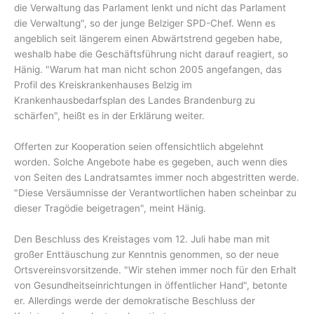
die Verwaltung das Parlament lenkt und nicht das Parlament
die Verwaltung", so der junge Belziger SPD-Chef. Wenn es
angeblich seit längerem einen Abwärtstrend gegeben habe,
weshalb habe die Geschäftsführung nicht darauf reagiert, so
Hänig. "Warum hat man nicht schon 2005 angefangen, das
Profil des Kreiskrankenhauses Belzig im
Krankenhausbedarfsplan des Landes Brandenburg zu
schärfen", heißt es in der Erklärung weiter.
Offerten zur Kooperation seien offensichtlich abgelehnt
worden. Solche Angebote habe es gegeben, auch wenn dies
von Seiten des Landratsamtes immer noch abgestritten werde.
"Diese Versäumnisse der Verantwortlichen haben scheinbar zu
dieser Tragödie beigetragen", meint Hänig.
Den Beschluss des Kreistages vom 12. Juli habe man mit
großer Enttäuschung zur Kenntnis genommen, so der neue
Ortsvereinsvorsitzende. "Wir stehen immer noch für den Erhalt
von Gesundheitseinrichtungen in öffentlicher Hand", betonte
er. Allerdings werde der demokratische Beschluss der