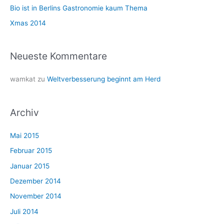
c
Bio ist in Berlins Gastronomie kaum Thema
h
Xmas 2014
:
Neueste Kommentare
wamkat
zu
Weltverbesserung beginnt am Herd
Archiv
Mai 2015
Februar 2015
Januar 2015
Dezember 2014
November 2014
Juli 2014