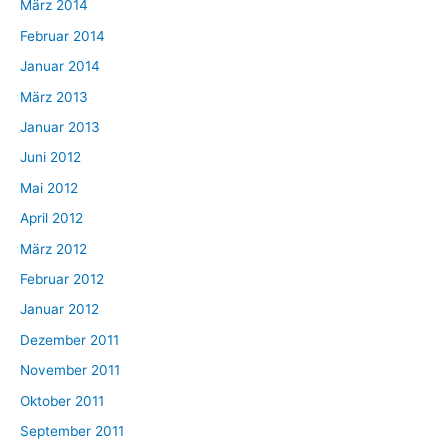
März 2014
Februar 2014
Januar 2014
März 2013
Januar 2013
Juni 2012
Mai 2012
April 2012
März 2012
Februar 2012
Januar 2012
Dezember 2011
November 2011
Oktober 2011
September 2011