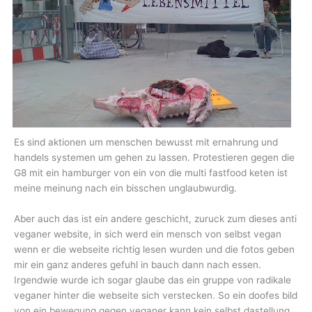
Es sind aktionen um menschen bewusst mit ernahrung und
handels systemen um gehen zu lassen. Protestieren gegen die
G8 mit ein hamburger von ein von die multi fastfood keten ist
meine meinung nach ein bisschen unglaubwurdig.
Aber auch das ist ein andere geschicht, zuruck zum dieses anti
veganer website, in sich werd ein mensch von selbst vegan
wenn er die webseite richtig lesen wurden und die fotos geben
mir ein ganz anderes gefuhl in bauch dann nach essen.
Irgendwie wurde ich sogar glaube das ein gruppe von radikale
veganer hinter die webseite sich verstecken. So ein doofes bild
von ein bewegung gegen veganer kann kein selbst dastellung