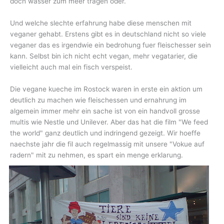
doch wasser zum meer tragen oder.
Und welche slechte erfahrung habe diese menschen mit
veganer gehabt. Erstens gibt es in deutschland nicht so viele
veganer das es irgendwie ein bedrohung fuer fleischesser sein
kann. Selbst bin ich nicht echt vegan, mehr vegatarier, die
vielleicht auch mal ein fisch verspeist.
Die vegane kueche im Rostock waren in erste ein aktion um
deutlich zu machen wie fleischessen und ernahrung im
algemein immer mehr ein sache ist von ein handvoll grosse
multis wie Nestle und Unilever. Aber das hat die film "We feed
the world" ganz deutlich und indringend gezeigt. Wir hoeffe
naechste jahr die fil auch regelmassig mit unsere "Vokue auf
radern" mit zu nehmen, es spart ein
menge erklarung.