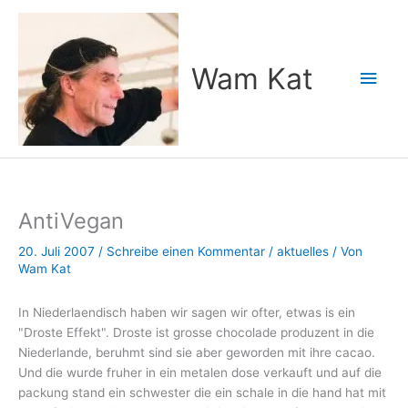
Zum
Inhalt
springen
Wam Kat
Hau
AntiVegan
20. Juli 2007
/
Schreibe einen Kommentar
/
aktuelles
/ Von
Wam Kat
In Niederlaendisch haben wir sagen wir ofter, etwas is ein
"Droste Effekt". Droste ist grosse chocolade produzent in die
Niederlande, beruhmt sind sie aber geworden mit ihre cacao.
Und die wurde fruher in ein metalen dose verkauft und auf die
packung stand ein schwester die ein schale in die hand hat mit