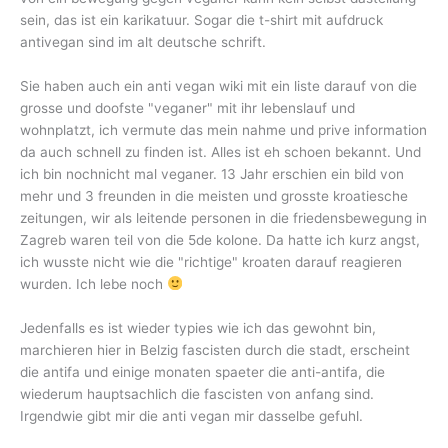
sein, das ist ein karikatuur. Sogar die t-shirt mit aufdruck
antivegan sind im alt deutsche schrift.
Sie haben auch ein anti vegan wiki mit ein liste darauf von die
grosse und doofste "veganer" mit ihr lebenslauf und
wohnplatzt, ich vermute das mein nahme und prive information
da auch schnell zu finden ist. Alles ist eh schoen bekannt. Und
ich bin nochnicht mal veganer. 13 Jahr erschien ein bild von
mehr und 3 freunden in die meisten und grosste kroatiesche
zeitungen, wir als leitende personen in die friedensbewegung in
Zagreb waren teil von die 5de kolone. Da hatte ich kurz angst,
ich wusste nicht wie die "richtige" kroaten darauf reagieren
wurden. Ich lebe noch
Jedenfalls es ist wieder typies wie ich das gewohnt bin,
marchieren hier in Belzig fascisten durch die stadt, erscheint
die antifa und einige monaten spaeter die anti-antifa, die
wiederum hauptsachlich die fascisten von anfang sind.
Irgendwie gibt mir die anti vegan mir dasselbe gefuhl.