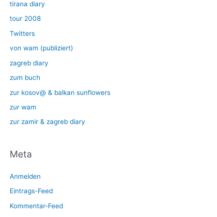
tirana diary
tour 2008
Twitters
von wam (publiziert)
zagreb diary
zum buch
zur kosov@ & balkan sunflowers
zur wam
zur zamir & zagreb diary
Meta
Anmelden
Eintrags-Feed
Kommentar-Feed