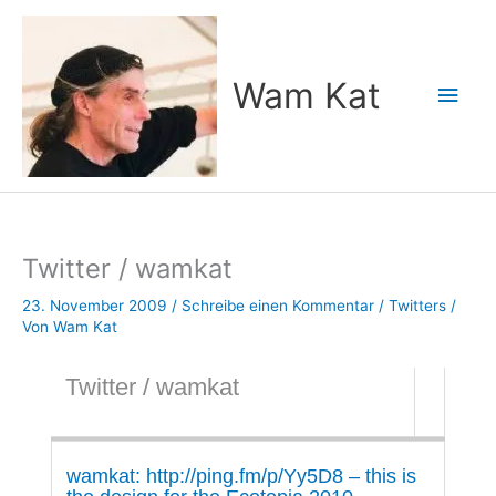
Zum
Inhalt
springen
Wam Kat
Hau
Twitter / wamkat
23. November 2009
/
Schreibe einen Kommentar
/
Twitters
/
Von
Wam Kat
Twitter / wamkat
wamkat: http://ping.fm/p/Yy5D8 – this is