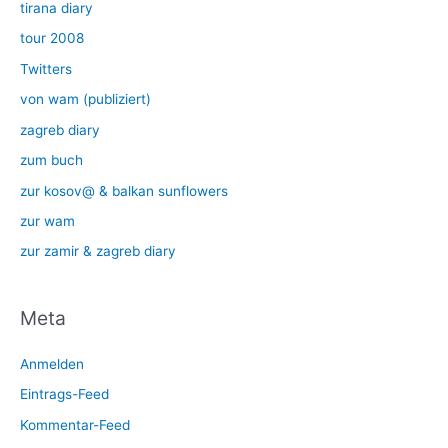
tirana diary
tour 2008
Twitters
von wam (publiziert)
zagreb diary
zum buch
zur kosov@ & balkan sunflowers
zur wam
zur zamir & zagreb diary
Meta
Anmelden
Eintrags-Feed
Kommentar-Feed