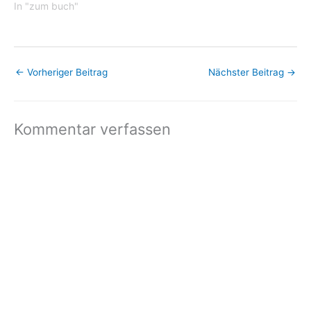
In "zum buch"
Landesteilen…
←
Vorheriger Beitrag
Nächster Beitrag
→
Kommentar verfassen