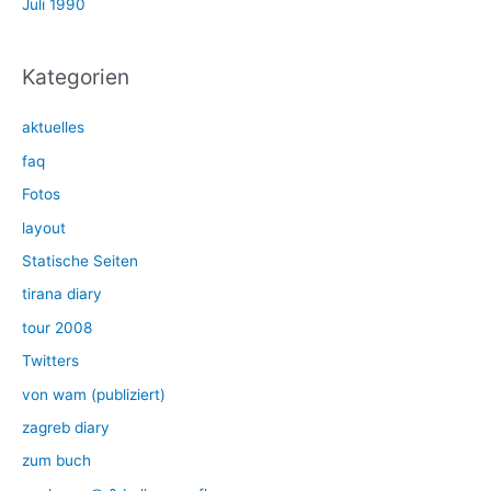
Juli 1990
Kategorien
aktuelles
faq
Fotos
layout
Statische Seiten
tirana diary
tour 2008
Twitters
von wam (publiziert)
zagreb diary
zum buch