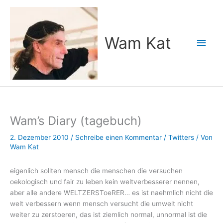
Zum
Inhalt
springen
Wam Kat
Hau
Wam’s Diary (tagebuch)
2. Dezember 2010
/
Schreibe einen Kommentar
/
Twitters
/ Von
Wam Kat
eigenlich sollten mensch die menschen die versuchen
oekologisch und fair zu leben kein weltverbesserer nennen,
aber alle andere WELTZERSToeRER… es ist naehmlich nicht die
welt verbessern wenn mensch versucht die umwelt nicht
weiter zu zerstoeren, das ist ziemlich normal, unnormal ist die