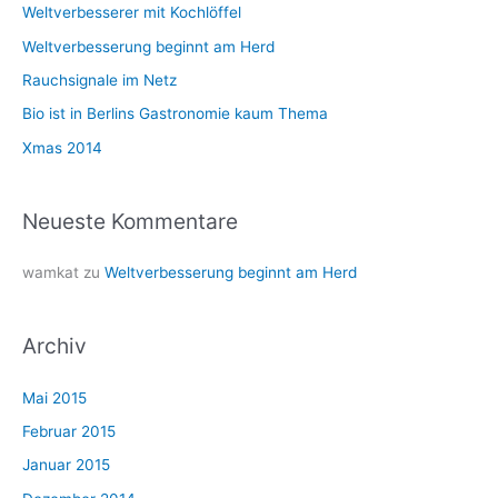
Weltverbesserer mit Kochlöffel
n
n
Weltverbesserung beginnt am Herd
a
Rauchsignale im Netz
c
Bio ist in Berlins Gastronomie kaum Thema
h
Xmas 2014
:
Neueste Kommentare
wamkat
zu
Weltverbesserung beginnt am Herd
Archiv
Mai 2015
Februar 2015
Januar 2015