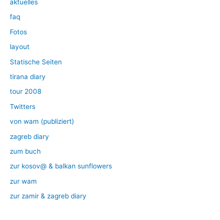
aktuelles
faq
Fotos
layout
Statische Seiten
tirana diary
tour 2008
Twitters
von wam (publiziert)
zagreb diary
zum buch
zur kosov@ & balkan sunflowers
zur wam
zur zamir & zagreb diary