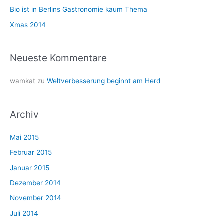
c
Bio ist in Berlins Gastronomie kaum Thema
h
Xmas 2014
:
Neueste Kommentare
wamkat
zu
Weltverbesserung beginnt am Herd
Archiv
Mai 2015
Februar 2015
Januar 2015
Dezember 2014
November 2014
Juli 2014