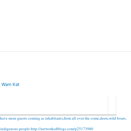
n
Wam Kat
e have more guests coming as inhabitants,from all over the come,deers,wild boars,
its indigenous people http://networkedblogs.com/p25173980