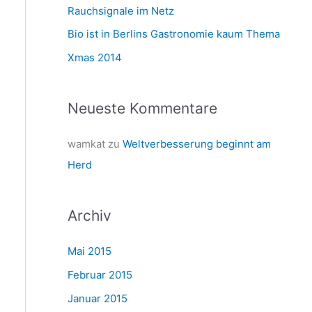
a
Rauchsignale im Netz
c
Bio ist in Berlins Gastronomie kaum Thema
h
Xmas 2014
:
Neueste Kommentare
wamkat
zu
Weltverbesserung beginnt am
Herd
Archiv
Mai 2015
Februar 2015
Januar 2015