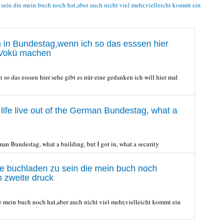
ein die mein buch noch hat,aber auch nicht viel mehr,vielleicht kommt ein
 in Bundestag,wenn ich so das esssen hier
l Vokü machen
o das esssen hier sehe gibt es nür eine gedanken ich will hier mal
my life live out of the German Bundestag, what a
German Bundestag, what a building, but I got in, what a security
e buchladen zu sein die mein buch noch
n zweite druck
 mein buch noch hat,aber auch nicht viel mehr,vielleicht kommt ein