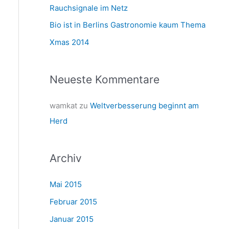
a
Rauchsignale im Netz
c
Bio ist in Berlins Gastronomie kaum Thema
h
Xmas 2014
:
Neueste Kommentare
wamkat
zu
Weltverbesserung beginnt am
Herd
Archiv
Mai 2015
Februar 2015
Januar 2015