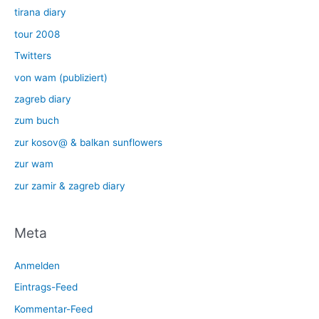
tirana diary
tour 2008
Twitters
von wam (publiziert)
zagreb diary
zum buch
zur kosov@ & balkan sunflowers
zur wam
zur zamir & zagreb diary
Meta
Anmelden
Eintrags-Feed
Kommentar-Feed