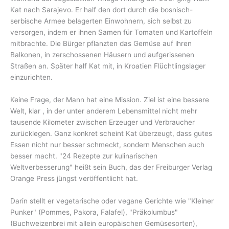
Kat nach Sarajevo. Er half den dort durch die bosnisch-
serbische Armee belagerten Einwohnern, sich selbst zu
versorgen, indem er ihnen Samen für Tomaten und Kartoffeln
mitbrachte. Die Bürger pflanzten das Gemüse auf ihren
Balkonen, in zerschossenen Häusern und aufgerissenen
Straßen an. Später half Kat mit, in Kroatien Flüchtlingslager
einzurichten.
Keine Frage, der Mann hat eine Mission. Ziel ist eine bessere
Welt, klar , in der unter anderem Lebensmittel nicht mehr
tausende Kilometer zwischen Erzeuger und Verbraucher
zurücklegen. Ganz konkret scheint Kat überzeugt, dass gutes
Essen nicht nur besser schmeckt, sondern Menschen auch
besser macht. "24 Rezepte zur kulinarischen
Weltverbesserung" heißt sein Buch, das der Freiburger Verlag
Orange Press jüngst veröffentlicht hat.
Darin stellt er vegetarische oder vegane Gerichte wie "Kleiner
Punker" (Pommes, Pakora, Falafel), "Präkolumbus"
(Buchweizenbrei mit allein europäischen Gemüsesorten),