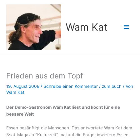
Zum
Inhalt
springen
Wam Kat
Hau
Frieden aus dem Topf
19. August 2008
/
Schreibe einen Kommentar
/
zum buch
/ Von
Wam Kat
Der Demo-Gastronom Wam Kat liest und kocht für eine
bessere Welt
Essen besänftigt die Menschen. Das antwortete Wam Kat dem
3sat-Magazin "Kulturzeit" mal auf die Frage, inwiefern Essen