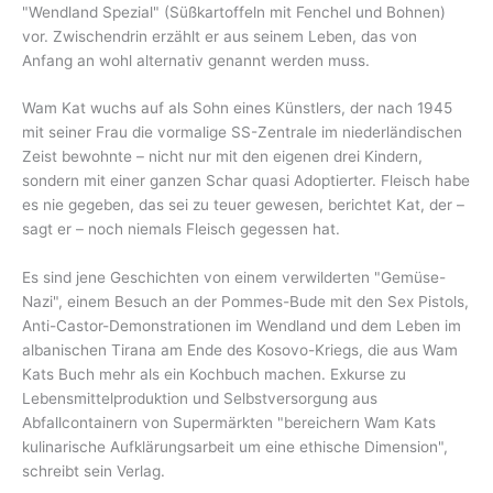
"Wendland Spezial" (Süßkartoffeln mit Fenchel und Bohnen)
vor. Zwischendrin erzählt er aus seinem Leben, das von
Anfang an wohl alternativ genannt werden muss.
Wam Kat wuchs auf als Sohn eines Künstlers, der nach 1945
mit seiner Frau die vormalige SS-Zentrale im niederländischen
Zeist bewohnte – nicht nur mit den eigenen drei Kindern,
sondern mit einer ganzen Schar quasi Adoptierter. Fleisch habe
es nie gegeben, das sei zu teuer gewesen, berichtet Kat, der –
sagt er – noch niemals Fleisch gegessen hat.
Es sind jene Geschichten von einem verwilderten "Gemüse-
Nazi", einem Besuch an der Pommes-Bude mit den Sex Pistols,
Anti-Castor-Demonstrationen im Wendland und dem Leben im
albanischen Tirana am Ende des Kosovo-Kriegs, die aus Wam
Kats Buch mehr als ein Kochbuch machen. Exkurse zu
Lebensmittelproduktion und Selbstversorgung aus
Abfallcontainern von Supermärkten "bereichern Wam Kats
kulinarische Aufklärungsarbeit um eine ethische Dimension",
schreibt sein Verlag.