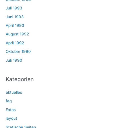
Juli 1993
Juni 1993
April 1993
August 1992
April 1992
Oktober 1990
Juli 1990
Kategorien
aktuelles
faq
Fotos
layout
Statische Seiten