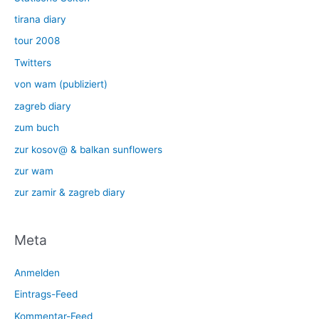
tirana diary
tour 2008
Twitters
von wam (publiziert)
zagreb diary
zum buch
zur kosov@ & balkan sunflowers
zur wam
zur zamir & zagreb diary
Meta
Anmelden
Eintrags-Feed
Kommentar-Feed