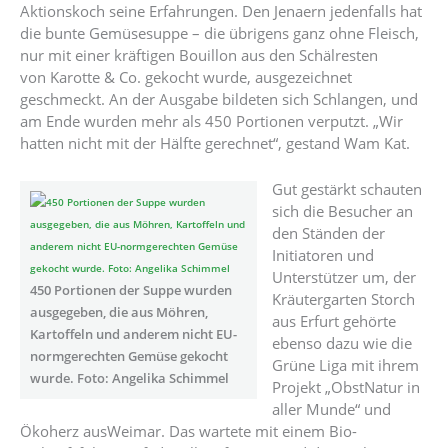
Aktionskoch seine Erfahrungen. Den Jenaern jedenfalls hat
die bunte Gemüsesuppe – die übrigens ganz ohne Fleisch,
nur mit einer kräftigen Bouillon aus den Schälresten
von Karotte & Co. gekocht wurde, ausgezeichnet
geschmeckt. An der Ausgabe bildeten sich Schlangen, und
am Ende wurden mehr als 450 Portionen verputzt. „Wir
hatten nicht mit der Hälfte gerechnet“, gestand Wam Kat.
Gut gestärkt schauten
sich die Besucher an
den Ständen der
Initiatoren und
Unterstützer um, der
450 Portionen der Suppe wurden
Kräutergarten Storch
ausgegeben, die aus Möhren,
aus Erfurt gehörte
Kartoffeln und anderem nicht EU-
ebenso dazu wie die
normgerechten Gemüse gekocht
Grüne Liga mit ihrem
wurde. Foto: Angelika Schimmel
Projekt „ObstNatur in
aller Munde“ und
Ökoherz ausWeimar. Das wartete mit einem Bio-