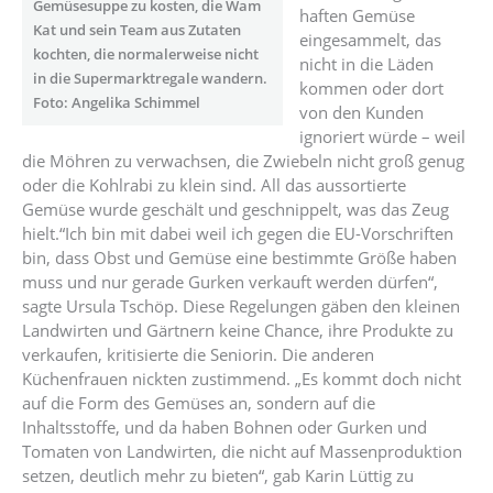
Gemüsesuppe zu kosten, die Wam
haften Gemüse
Kat und sein Team aus Zutaten
eingesammelt, das
kochten, die normalerweise nicht
nicht in die Läden
in die Supermarktregale wandern.
kommen oder dort
Foto: Angelika Schimmel
von den Kunden
ignoriert würde – weil
die Möhren zu verwachsen, die Zwiebeln nicht groß genug
oder die Kohlrabi zu klein sind. All das aussortierte
Gemüse wurde geschält und geschnippelt, was das Zeug
hielt.“Ich bin mit dabei weil ich gegen die EU-Vorschriften
bin, dass Obst und Gemüse eine bestimmte Größe haben
muss und nur gerade Gurken verkauft werden dürfen“,
sagte Ursula Tschöp. Diese Regelungen ­gäben den kleinen
Landwirten und Gärtnern keine Chance, ihre Produkte zu
verkaufen, kritisierte die Seniorin. Die anderen
Küchenfrauen nickten zustimmend. „Es kommt doch nicht
auf die Form des Gemüses an, sondern auf die
Inhaltsstoffe, und da haben Bohnen oder Gurken und
Tomaten von Landwirten, die nicht auf Massenproduktion
setzen, deutlich mehr zu bieten“, gab Karin Lüttig zu