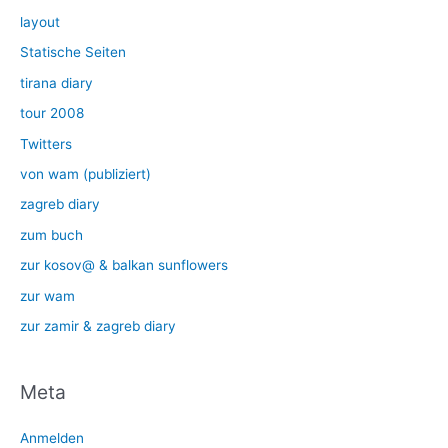
layout
Statische Seiten
tirana diary
tour 2008
Twitters
von wam (publiziert)
zagreb diary
zum buch
zur kosov@ & balkan sunflowers
zur wam
zur zamir & zagreb diary
Meta
Anmelden