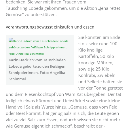
bedenken. Sie war mit ihren Frauen vom
Tauschring Lobeda gekommen, um die Aktion „Jena rettet
Gemüse“ zu unterstützen.
Verantwortungsbewusst einkaufen und essen
Sie konnten am Ende
stolz sein: rund 100
Kilo knollige
Kartoffeln, 50 Kilo
Karin Hädrich vom Tauschladen
knorzige Möhren,
Lobeda gehörte zu den fleißigen
sowie je 25 Kilo
Schnipplerinnen. Foto: Angelika
Kohlrabi, Zwiebeln
Schimmel
und Sellerie hatten sie
vor der Tonne gerettet
und dem Riesenkochtopf von Wam Kat übergeben. Der tat
lediglich ­etwas Kümmel und Liebstöckel sowie eine kleine
Hand voll Salz als Würze hinzu. „Gemüse, dass vom Feld
oder Beet kommt, hat genug Salz in sich, die Leute ­geben
viel zu viel Salz zum ­Essen, dadurch wissen sie nicht mehr
wie Gemüse eigentlich schmeckt“, beschreibt der ­