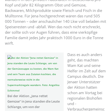
Kopf und Jahr 82 Kilogramm Obst und Gemüse,
Backwaren, Milchprodukte sowie Fleisch und Fisch in die
Müll­tonne. Für Jena hochgerechnet wären das rund 505
000 Tonnen – oder anschaulicher 140 Lkw voll beladen mit
Speiseresten und -abfall. Wen das noch nicht erschreckt,
der sollte sich vor Augen führen, dass eine vier­köpfige
Familie damit jedes Jahr praktisch 1000 Euro in die ­Tonne
wirft.
Dass es auch anders
geht, das machten
Wam Kat und seine
Helfer im Zelt auf dem
Campus deutlich. Die
Jenaer Unterstützer
der Aktion hatten
schon am Vortag bei
Bei der Aktion „Jena rettet
regionalen Biohöfen
Gemüse“ in Jena standen die Leute
und -
Schlange, um von der
Verbrauchergemeinsc