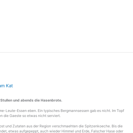
m Kat
 Stullen und abends die Hasenbrote.
Arme-Leute-Essen eben. Ein typisches Bergmannsessen gab es nicht. Im Topf
 die Gaeste so etwas nicht serviert.
st und Zutaten aus der Region verschmaehten die Spitzenkoeche. Bis die
andet, etwas aufgepeppt, auch wieder Himmel und Erde, Falscher Hase oder