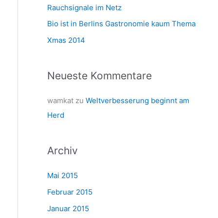
a
Rauchsignale im Netz
c
Bio ist in Berlins Gastronomie kaum Thema
h
Xmas 2014
:
Neueste Kommentare
wamkat
zu
Weltverbesserung beginnt am
Herd
Archiv
Mai 2015
Februar 2015
Januar 2015