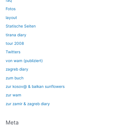
faq
Fotos
layout
Statische Seiten
tirana diary
tour 2008
Twitters
von wam (publiziert)
zagreb diary
zum buch
zur kosov@ & balkan sunflowers
zur wam
zur zamir & zagreb diary
Meta