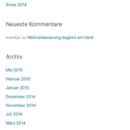
h
Xmas 2014
:
Neueste Kommentare
wamkat
zu
Weltverbesserung beginnt am Herd
Archiv
Mai 2015
Februar 2015
Januar 2015
Dezember 2014
November 2014
Juli 2014
März 2014