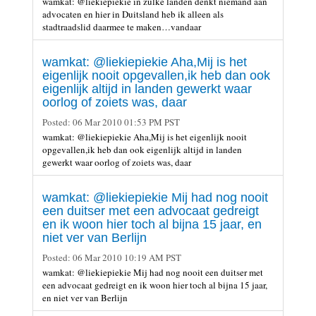
wamkat: @liekiepiekie in zulke landen denkt niemand aan
advocaten en hier in Duitsland heb ik alleen als
stadtraadslid daarmee te maken…vandaar
wamkat: @liekiepiekie Aha,Mij is het
eigenlijk nooit opgevallen,ik heb dan ook
eigenlijk altijd in landen gewerkt waar
oorlog of zoiets was, daar
Posted:
06 Mar 2010 01:53 PM PST
wamkat: @liekiepiekie Aha,Mij is het eigenlijk nooit
opgevallen,ik heb dan ook eigenlijk altijd in landen
gewerkt waar oorlog of zoiets was, daar
wamkat: @liekiepiekie Mij had nog nooit
een duitser met een advocaat gedreigt
en ik woon hier toch al bijna 15 jaar, en
niet ver van Berlijn
Posted:
06 Mar 2010 10:19 AM PST
wamkat: @liekiepiekie Mij had nog nooit een duitser met
een advocaat gedreigt en ik woon hier toch al bijna 15 jaar,
en niet ver van Berlijn