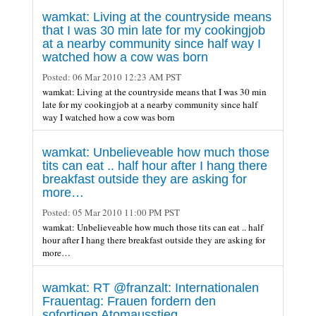
wamkat: Living at the countryside means
that I was 30 min late for my cookingjob
at a nearby community since half way I
watched how a cow was born
Posted:
06 Mar 2010 12:23 AM PST
wamkat: Living at the countryside means that I was 30 min
late for my cookingjob at a nearby community since half
way I watched how a cow was born
wamkat: Unbelieveable how much those
tits can eat .. half hour after I hang there
breakfast outside they are asking for
more…
Posted:
05 Mar 2010 11:00 PM PST
wamkat: Unbelieveable how much those tits can eat .. half
hour after I hang there breakfast outside they are asking for
more…
wamkat: RT @franzalt: Internationalen
Frauentag: Frauen fordern den
sofortigen Atomausstieg