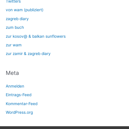
Twitters
von wam (publiziert)
zagreb diary
zum buch
zur kosov@ & balkan sunflowers
zur wam
zur zamir & zagreb diary
Meta
Anmelden
Eintrags-Feed
Kommentar-Feed
WordPress.org