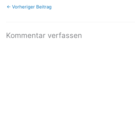
←
Vorheriger Beitrag
Kommentar verfassen