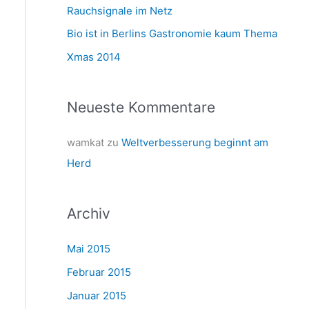
a
Rauchsignale im Netz
c
Bio ist in Berlins Gastronomie kaum Thema
h
Xmas 2014
:
Neueste Kommentare
wamkat
zu
Weltverbesserung beginnt am
Herd
Archiv
Mai 2015
Februar 2015
Januar 2015