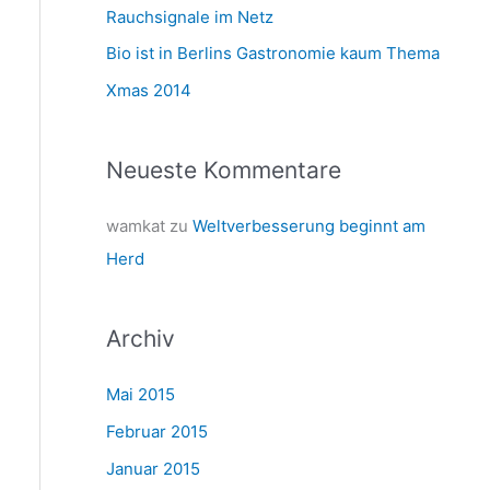
a
Rauchsignale im Netz
c
Bio ist in Berlins Gastronomie kaum Thema
h
Xmas 2014
:
Neueste Kommentare
wamkat
zu
Weltverbesserung beginnt am
Herd
Archiv
Mai 2015
Februar 2015
Januar 2015