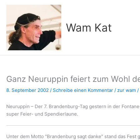
Zum
Inhalt
springen
Wam Kat
Ganz Neuruppin feiert zum Wohl de
8. September 2002
/
Schreibe einen Kommentar
/
zur wam
/
Neuruppin – Der 7. Brandenburg-Tag gestern in der Fontan
super Feier- und Spendierlaune.
Unter dem Motto "Brandenburg sagt danke" stand das Fest g