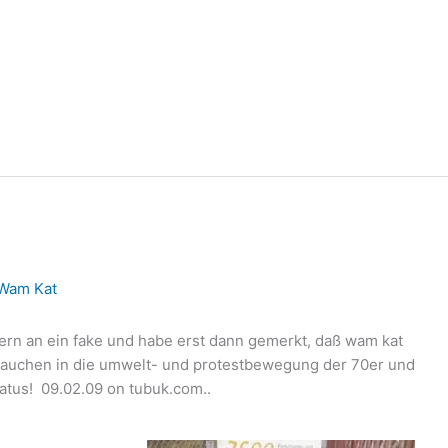
Wam Kat
tern an ein fake und habe erst dann gemerkt, daß wam kat
eintauchen in die umwelt- und protestbewegung der 70er und
tatus!
09.02.09 on tubuk.com..