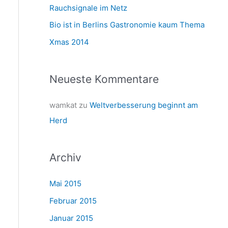
a
Rauchsignale im Netz
c
Bio ist in Berlins Gastronomie kaum Thema
h
Xmas 2014
:
Neueste Kommentare
wamkat
zu
Weltverbesserung beginnt am
Herd
Archiv
Mai 2015
Februar 2015
Januar 2015