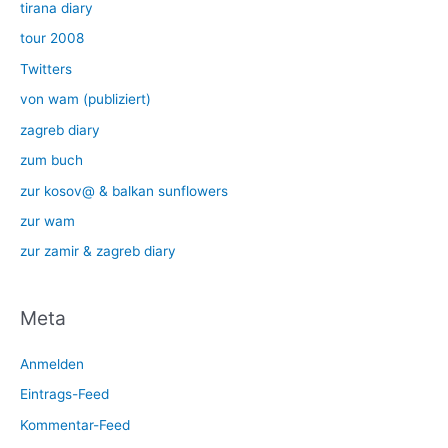
tirana diary
tour 2008
Twitters
von wam (publiziert)
zagreb diary
zum buch
zur kosov@ & balkan sunflowers
zur wam
zur zamir & zagreb diary
Meta
Anmelden
Eintrags-Feed
Kommentar-Feed