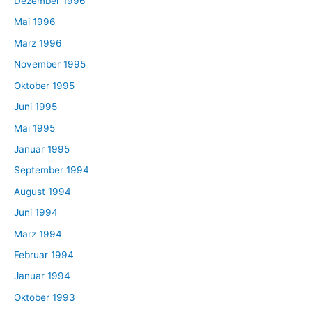
Dezember 1996
Mai 1996
März 1996
November 1995
Oktober 1995
Juni 1995
Mai 1995
Januar 1995
September 1994
August 1994
Juni 1994
März 1994
Februar 1994
Januar 1994
Oktober 1993