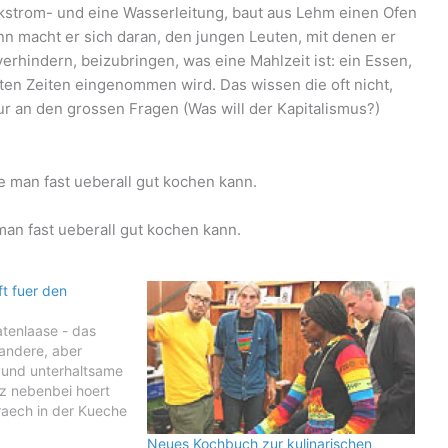
arkstrom- und eine Wasserleitung, baut aus Lehm einen Ofen
 macht er sich daran, den jungen Leuten, mit denen er
erhindern, beizubringen, was eine Mahlzeit ist: ein Essen,
ten Zeiten eingenommen wird. Das wissen die oft nicht,
ur an den grossen Fragen (Was will der Kapitalismus?)
man fast ueberall gut kochen kann.
t fuer den
tenlaase - das
 andere, aber
 und unterhaltsame
z nebenbei hoert
aech in der Kueche
 geheime Nato
Neues Kochbuch zur kulinarischen