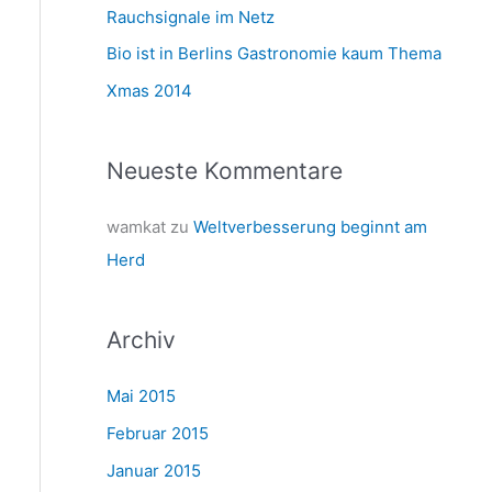
a
Rauchsignale im Netz
c
Bio ist in Berlins Gastronomie kaum Thema
h
Xmas 2014
:
Neueste Kommentare
wamkat
zu
Weltverbesserung beginnt am
Herd
Archiv
Mai 2015
Februar 2015
Januar 2015