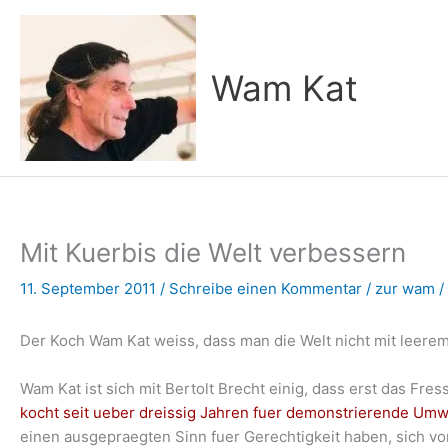
Zum
Inhalt
springen
Wam Kat
Mit Kuerbis die Welt verbessern
11. September 2011
/
Schreibe einen Kommentar
/
zur wam
/
Der Koch Wam Kat weiss, dass man die Welt nicht mit leer
Wam Kat ist sich mit Bertolt Brecht einig, dass erst das Fr
kocht seit ueber dreissig Jahren fuer demonstrierende Umw
einen ausgepraegten Sinn fuer Gerechtigkeit haben, sich v