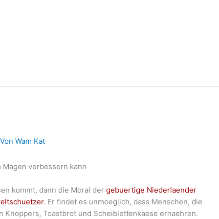
 Von
Wam Kat
em Magen verbessern kann
essen kommt, dann die Moral der
gebuertige Niederlaender
eltschuetzer
. Er findet es unmoeglich, dass Menschen, die
on Knoppers, Toastbrot und Scheiblettenkaese ernaehren.