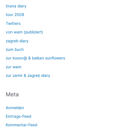
tirana diary
tour 2008
Twitters
von wam (publiziert)
zagreb diary
zum buch
zur kosov@ & balkan sunflowers
zur wam
zur zamir & zagreb diary
Meta
Anmelden
Eintrags-Feed
Kommentar-Feed